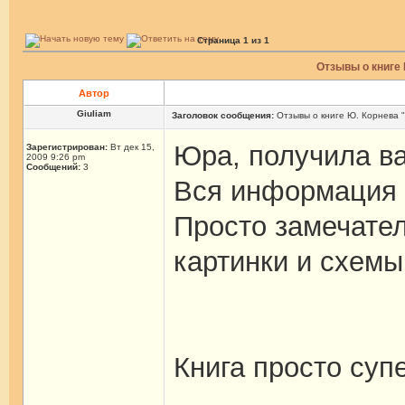
Страница
1
из
1
Отзывы о книге 
Автор
Giuliam
Заголовок сообщения:
Отзывы о книге Ю. Корнева 
Юра, получила ва
Зарегистрирован:
Вт дек 15,
2009 9:26 pm
Сообщений:
3
Вся информация о
Просто замечател
картинки и схемы
Книга просто суп