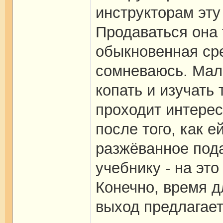
инструкторам эту
Продаваться она 
обыкновенная сре
сомневаюсь. Мал
копать и изучать 
проходит интерес
после того, как е
разжёванное пода
учебнику - на эт
Конечно, время д
выход предлагае