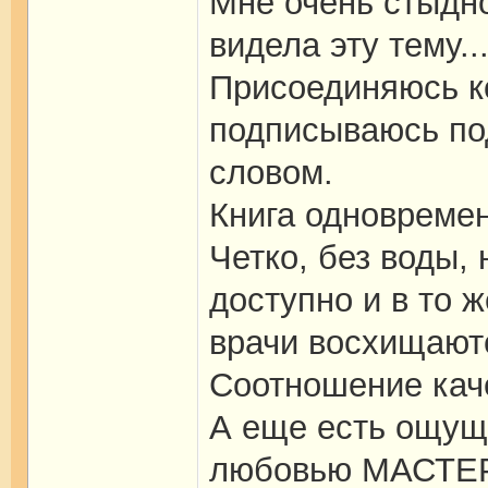
Мне очень стыдно
видела эту тему.
Присоединяюсь к
подписываюсь п
словом.
Книга одновремен
Четко, без воды,
доступно и в то 
врачи восхищаютс
Соотношение каче
А еще есть ощущ
любовью МАСТЕР