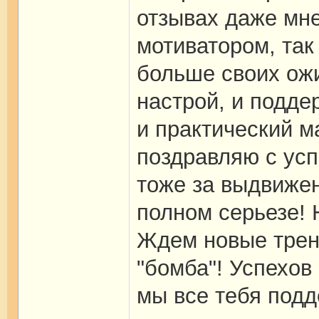
отзывах даже мне
мотиватором, так
больше своих ожи
настрой, и подде
и практический м
поздравляю с усп
тоже за выдвиже
полном серьезе! 
Ждем новые трен
"бомба"! Успехов 
мы все тебя под