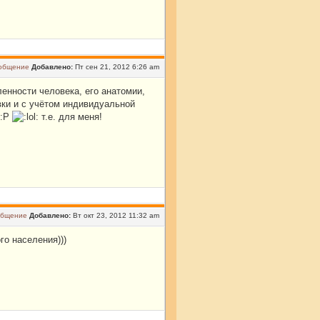
Добавлено:
Пт сен 21, 2012 6:26 am
енности человека, его анатомии,
ки и с учётом индивидуальной
т.е. для меня!
Добавлено:
Вт окт 23, 2012 11:32 am
го населения)))