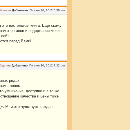
Добавлено:
Пт июл 20, 2012 6:58 am
 это настольная книга. Еще скажу
ниях органов и недержании мочи.
 сайт.
яются перед Вами!
Добавлено:
Пн июл 30, 2012 7:32 pm
рвых рядах.
ным словом.
го умничания, доступно и в то же
оотношение качества и цены тоже
ЛА, и это чувствует каждая