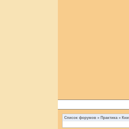
Список форумов
»
Практика
»
Кни