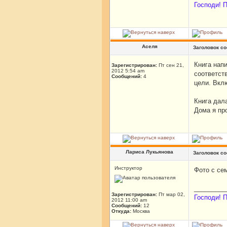
Господи! П
Аселя
Заголовок с
Книга нап
Зарегистрирован:
Пт сен 21,
2012 5:54 am
соответст
Сообщений:
4
цели. Вкл
Книга дал
Дома я пр
Лариса Лукьянова
Заголовок с
Инструктор
Фото с се
_________
Зарегистрирован:
Пт мар 02,
Господи! П
2012 11:00 am
Сообщений:
12
Откуда:
Москва