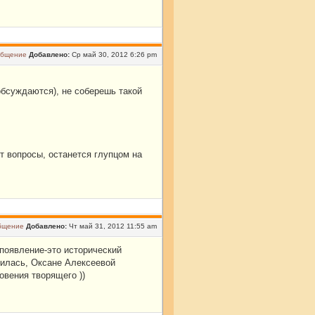
Добавлено:
Ср май 30, 2012 6:26 pm
бсуждаются), не соберешь такой
ет вопросы, останется глупцом на
Добавлено:
Чт май 31, 2012 11:55 am
 появление-это исторический
дилась, Оксане Алексеевой
овения творящего ))