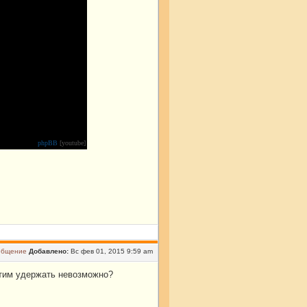
phpBB
[youtube]
Добавлено:
Вс фев 01, 2015 9:59 am
этим удержать невозможно?