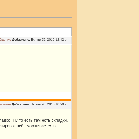
Добавлено:
Вс янв 25, 2015 12:42 pm
Добавлено:
Пн янв 26, 2015 10:50 am
адко. Ну то есть там есть складки,
ренировок всё сморщивается в