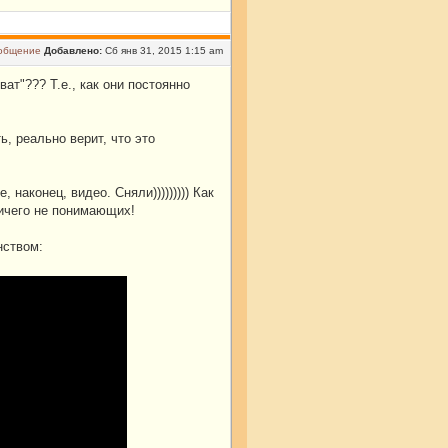
Добавлено:
Сб янв 31, 2015 1:15 am
ат"??? Т.е., как они постоянно
ь, реально верит, что это
наконец, видео. Сняли))))))))) Как
ничего не понимающих!
нством: