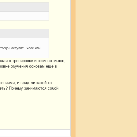
тогда наступит - хаос или
ышали о тренировке интимных мышц.
уровне обучения основам еще в
нениями, и вряд ли какой-то
треть? Почему занимаются собой