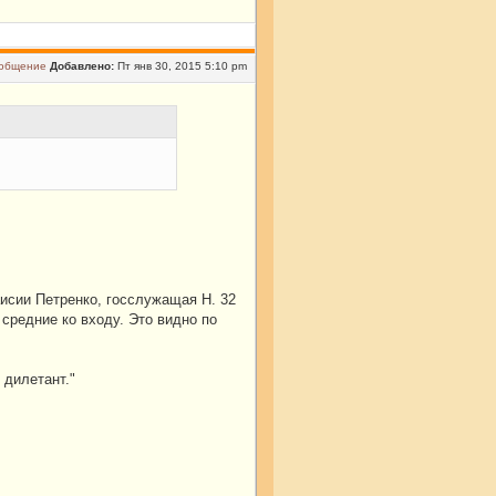
Добавлено:
Пт янв 30, 2015 5:10 pm
исии Петренко, госслужащая Н. 32
 средние ко входу. Это видно по
 дилетант."