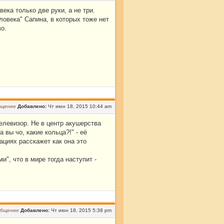
века только две руки, а не три.
ловека" Сапина, в которых тоже нет
во.
Добавлено:
Чт июн 18, 2015 10:44 am
елевизор. Не в центр акушерства
 вы чо, какие кольца?!" - её
ациях расскажет как она это
", что в мире тогда наступит -
Добавлено:
Чт июн 18, 2015 5:38 pm