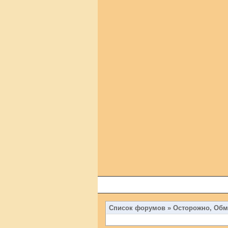
Список форумов
»
Осторожно, Обм