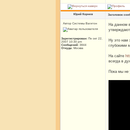
Юрий Корнев
Заголовок соо
Автор Системы Вагитон
На данном в
утверждаю
Зарегистрирован:
Пн окт 22,
Ну это нам 
2007 10:30 pm
Сообщений:
3844
глубокими м
Откуда:
Москва
На сайте
ht
всегда в ду
Пока мы не