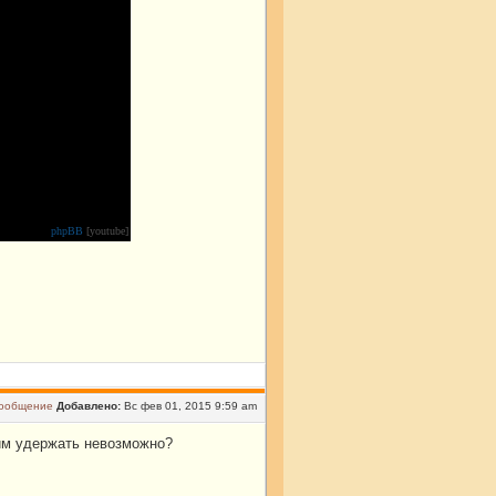
phpBB
[youtube]
Добавлено:
Вс фев 01, 2015 9:59 am
им удержать невозможно?