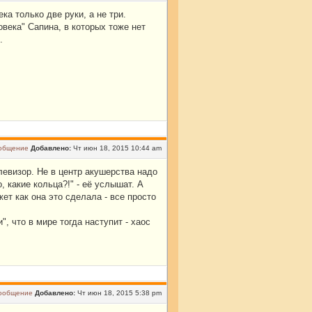
ка только две руки, а не три.
века" Сапина, в которых тоже нет
.
Добавлено:
Чт июн 18, 2015 10:44 am
евизор. Не в центр акушерства надо
, какие кольца?!" - её услышат. А
ет как она это сделала - все просто
, что в мире тогда наступит - хаос
Добавлено:
Чт июн 18, 2015 5:38 pm