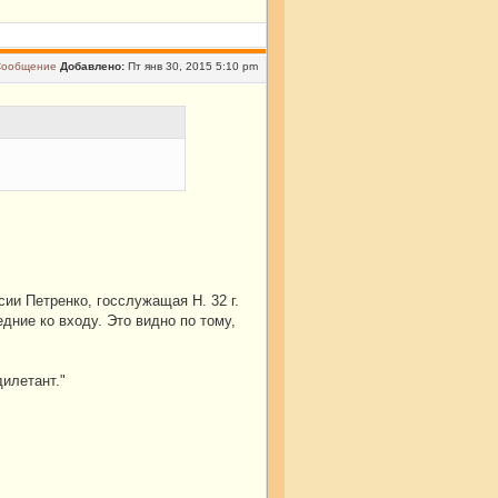
Добавлено:
Пт янв 30, 2015 5:10 pm
ии Петренко, госслужащая Н. 32 г.
дние ко входу. Это видно по тому,
дилетант."