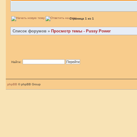
Страница
1
из
1
Список форумов
»
Просмотр темы - Pussy Power
Найти:
phpBB
© phpBB Group