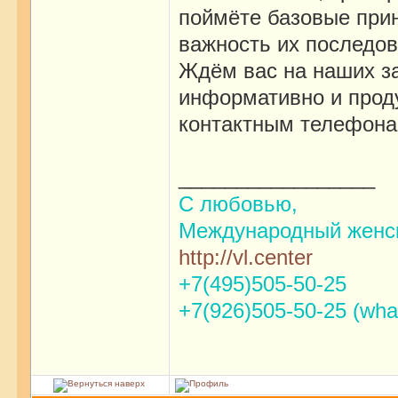
поймёте базовые прин
важность их последов
Ждём вас на наших за
информативно и проду
контактным телефона
_________________
С любовью,
Международный женск
http://vl.center
+7(495)505-50-25
+7(926)505-50-25 (wha