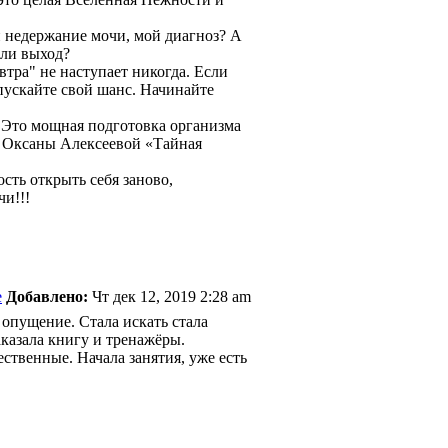
ли недержание мочи, мой диагноз? А
 ли выход?
втра" не наступает никогда. Если
упускайте свой шанс. Начинайте
 мощная подготовка организма
 Оксаны Алексеевой «Тайная
сть открыть себя заново,
и!!!
Добавлено:
Чт дек 12, 2019 2:28 am
 опущение. Стала искать стала
аказала книгу и тренажёры.
ственные. Начала занятия, уже есть