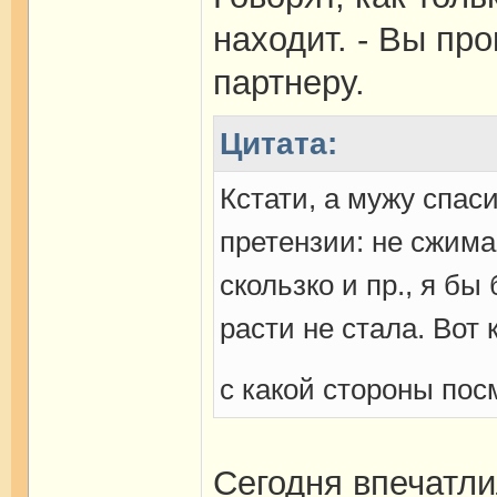
находит. - Вы пр
партнеру.
Цитата:
Кстати, а мужу спас
претензии: не сжима
скользко и пр., я б
расти не стала. Вот 
с какой стороны по
Сегодня впечатл