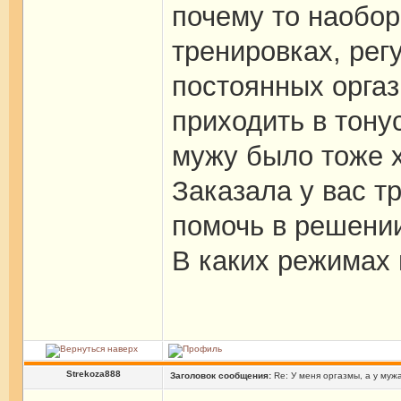
почему то наобор
тренировках, рег
постоянных орга
приходить в тону
мужу было тоже 
Заказала у вас т
помочь в решени
В каких режимах 
Strekoza888
Заголовок сообщения:
Re: У меня оргазмы, а у мужа