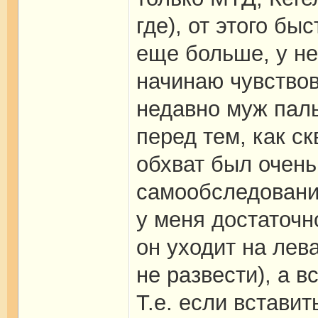
где), от этого бы
еще больше, у не
начинаю чувствов
недавно муж паль
перед тем, как ск
обхват был очень
самообследование
у меня достаточн
он уходит на лев
не развести), а в
Т.е. если вставит