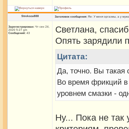
Strekoza888
Заголовок сообщения:
Re: У меня оргазмы, а у мужа
Светлана, спасиб
Зарегистрирован:
Чт сен 24,
2020 5:27 am
Сообщений:
43
Опять зарядили 
Цитата:
Да, точно. Вы такая 
Во время фрикций в
уровнем смазки - од
Ну... Пока не так
критериям, прове