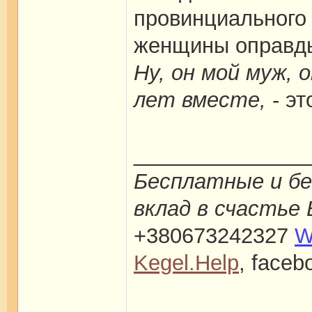
провинциального 
женщины оправды
Ну, он мой муж,
лет вместе,
- эт
_______________
Бесплатные и бе
вклад в счастье 
+380673242327
W
Kegel.Help
, face