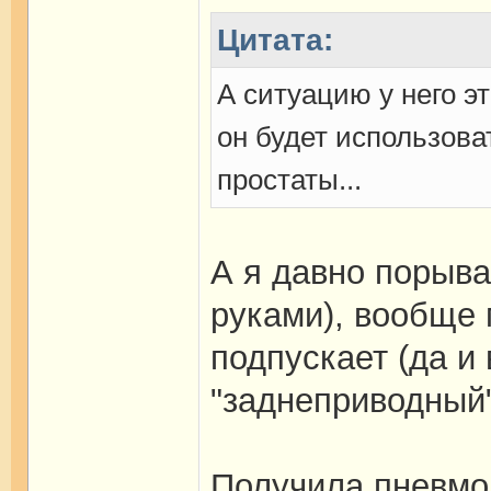
Цитата:
А ситуацию у него эт
он будет использов
простаты...
А я давно порыва
руками), вообще 
подпускает (да и 
"заднеприводный",
Получила пневмо