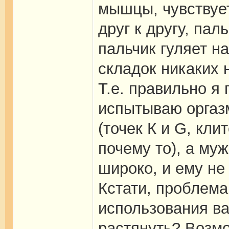
мышцы, чувствует
друг к другу, пал
пальчик гуляет н
складок никаких 
Т.е. правильно я
испытываю оргаз
(точек К и G, кли
почему то), а му
широко, и ему не
Кстати, проблема
использования ва
растянуть? Возмо