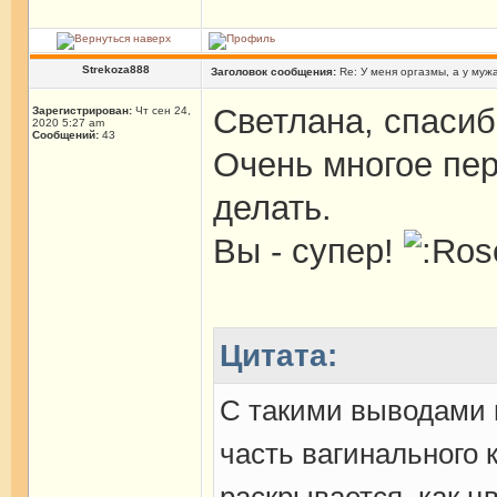
Strekoza888
Заголовок сообщения:
Re: У меня оргазмы, а у мужа
Светлана, спасиб
Зарегистрирован:
Чт сен 24,
2020 5:27 am
Сообщений:
43
Очень многое пе
делать.
Вы - супер!
Цитата:
С такими выводами в
часть вагинального 