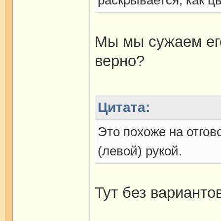
раскрывается, как цв
Мы мы сужаем ег
верно?
Цитата:
Это похоже на отгов
(левой) рукой.
Тут без варианто