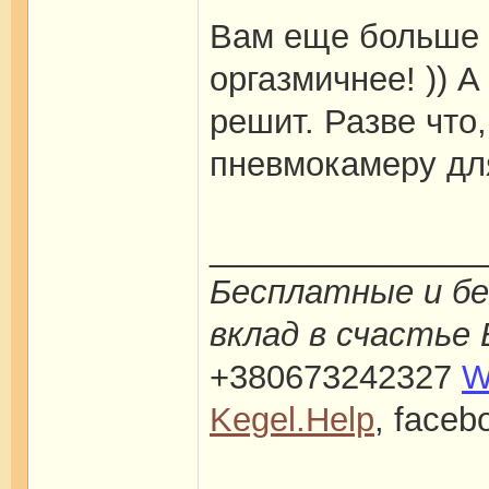
Вам еще больше 
оргазмичнее! )) А
решит. Разве что
пневмокамеру для
_______________
Бесплатные и бе
вклад в счастье 
+380673242327
W
Kegel.Help
, face