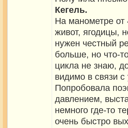
Кегель.
На манометре от 
живот, ягодицы, 
нужен честный ре
больше, но что-т
цикла не знаю, д
видимо в связи с
Попробовала поэ
давлением, выстав
немного где-то т
очень быстро вы