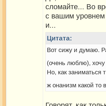
сломайте... Во в
с вашим уровнем 
и...
Цитата:
Вот сижу и думаю. Ра
(очень люблю), хочу
Но, как заниматься 
ж онанизм какой то 
Говорят, как толь