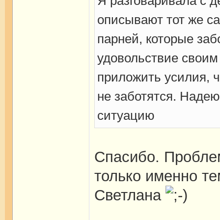
Я разговаривала с д
описывают тот же са
парней, которые заб
удовольствие своим
приложить усилия, ч
не заботятся. Надею
ситуацию
Спасибо. Пробле
только именно те
Светлана