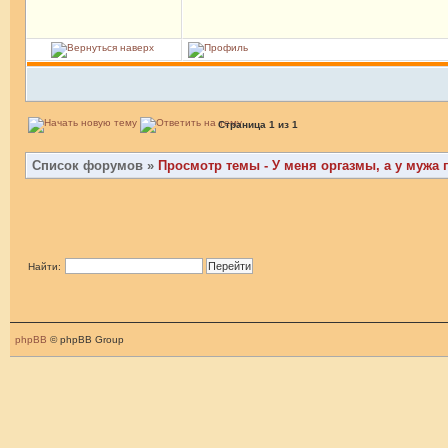
Страница
1
из
1
Список форумов
»
Просмотр темы - У меня оргазмы, а у мужа п
Найти:
phpBB
© phpBB Group