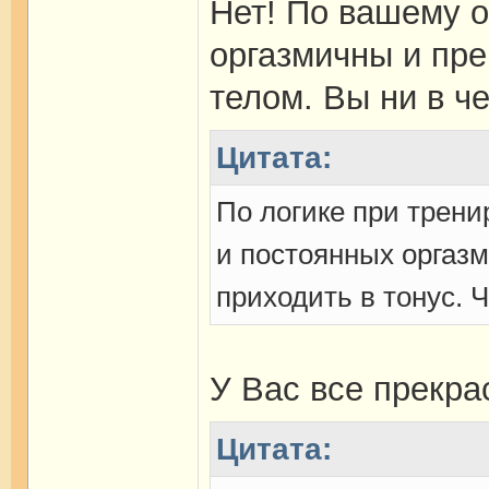
Нет! По вашему о
оргазмичны и пр
телом. Вы ни в ч
Цитата:
По логике при трени
и постоянных оргаз
приходить в тонус. Ч
У Вас все прекра
Цитата: