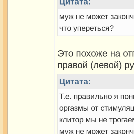
Цитата:
муж не может законч
что упереться?
Это похоже на от
правой (левой) ру
Цитата:
Т.е. правильно я по
оргазмы от стимуляц
клитор мы не трогаем
муж не может законч