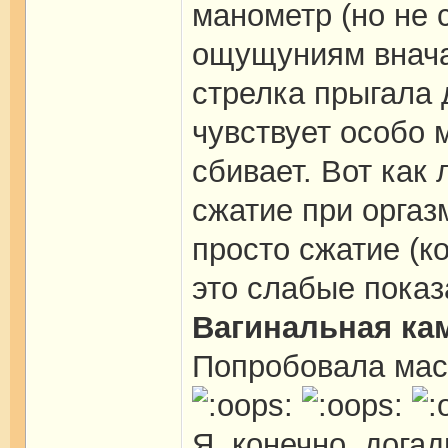
манометр (но не с
ощущуниям внача
стрелка прыгала д
чувствует особо 
сбивает. Вот как 
сжатие при оргазм
просто сжатие (к
это слабые показ
Вагинальная ка
Попробовала ма
Я, конечно, дога