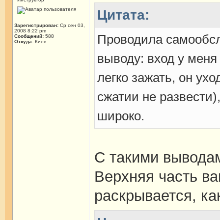
Цитата:
Зарегистрирован:
Ср сен 03,
2008 8:22 pm
Проводила самообсл
Сообщений:
588
Откуда:
Киев
выводу: вход у меня
легко зажать, он ухо
сжатии не развести),
широко.
С такими выводам
Верхняя часть ва
раскрывается, ка