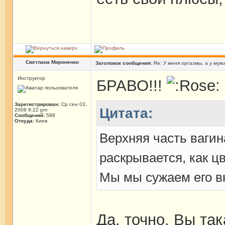
Светлана Мироненко
Заголовок сообщения:
Re: У меня оргазмы, а у мужа
Инструктор
БРАВО!!!
Зарегистрирован:
Ср сен 03,
Цитата:
2008 8:22 pm
Сообщений:
588
Откуда:
Киев
Верхняя часть вагин
раскрывается, как цв
Мы мы сужаем его 
Да, точно. Вы та