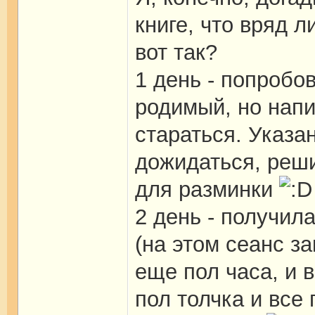
книге, что вряд л
вот так?
1 день - попробо
родимый, но напи
стараться. Указа
дожидаться, реши
для разминки
2 день - получил
(на этом сеанс за
еще пол часа, и 
пол толчка и все