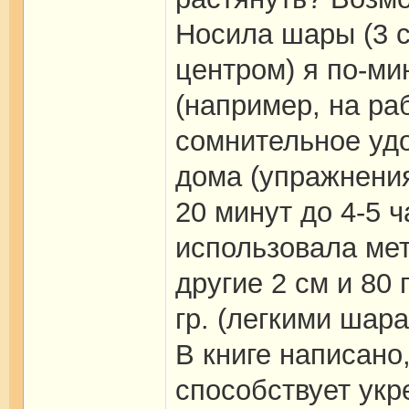
Носила шары (3 с
центром) я по-мин
(например, на раб
сомнительное уд
дома (упражнения 
20 минут до 4-5 
использовала мет
другие 2 см и 80
гр. (легкими шара
В книге написано
способствует укр