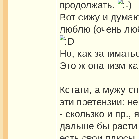
продолжать.
Вот сижу и думаю.
люблю (очень люб
Но, как занимать
Это ж онанизм ка
Кстати, а мужу с
эти претензии: н
- скользко и пр.,
дальше бы расти 
есть свои плюсы,