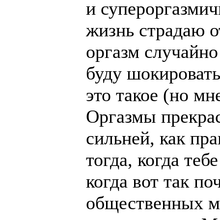
и супероргазмич
жизнь страдаю о
оргазм случайно
буду шокировать
это такое (но м
Оргазмы прекрас
сильней, как пра
тогда, когда теб
когда вот так по
общественных ме