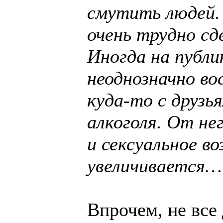
смутить людей. 
очень трудно сд
Иногда на публи
неоднозначно во
куда-то с друзья
алкоголя. От не
и сексуальное в
увеличивается…
Впрочем, не все