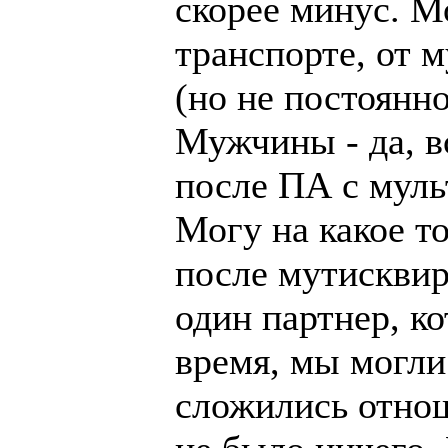
скорее минус. М
транспорте, от 
(но не постоянно
Мужчины - да, вс
после ПА с муль
Могу на какое т
после мутисквирт
один партнер, к
время, мы могли
сложились отнош