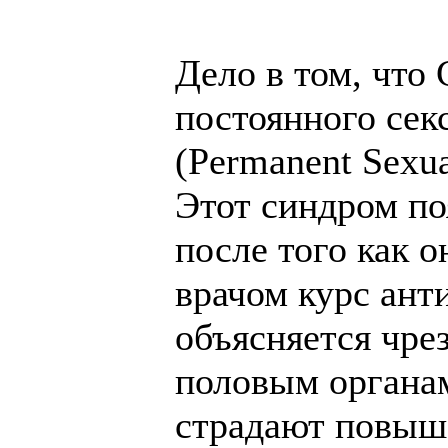
Дело в том, что 
постоянного сек
(Permanent Sexua
Этот синдром поя
после того как 
врачом курс ант
объясняется чре
половым органам
страдают повыш