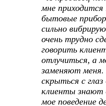
мне приходится
бытовые прибор
сильно вибриру
очень трудно с
говорить клиен
отлучиться, а м
заменяют меня.
скрыться с глаз
клиенты знают о
мое поведение д