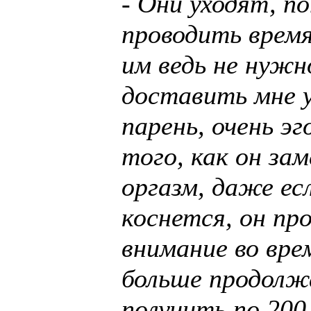
- Они уходят, п
проводить время
им ведь не нужн
доставить мне у
парень, очень э
того, как он за
оргазм, даже ес
коснется, он пр
внимание во вре
больше продолж
получить по 200 