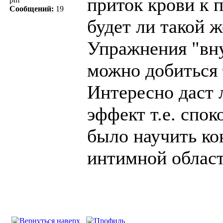
приток крови к 
Сообщений:
19
будет ли такой ж
Упражнения "вну
можно добиться 
Интересно даст 
эффект т.е. спо
было научить ко
интимной област