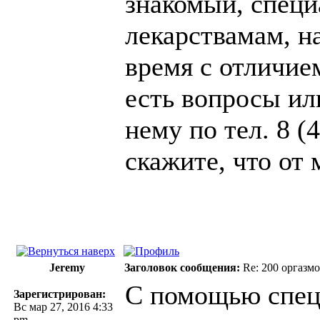
знакомый, специ
лекарствамам, н
время с отличие
есть вопросы ил
нему по тел. 8 (
скажите, что от 
Jeremy
Заголовок сообщения:
Re: 200 оргазмо
С помощью спец
Зарегистрирован:
Вс мар 27, 2016 4:33
pm