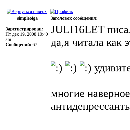
simpleolga
Заголовок сообщения:
JULI16LET писал
Зарегистрирован:
Пт дек 19, 2008 10:40
да,я читала как 
am
Сообщений:
67
удивител
многие наверное
антидепрессанты