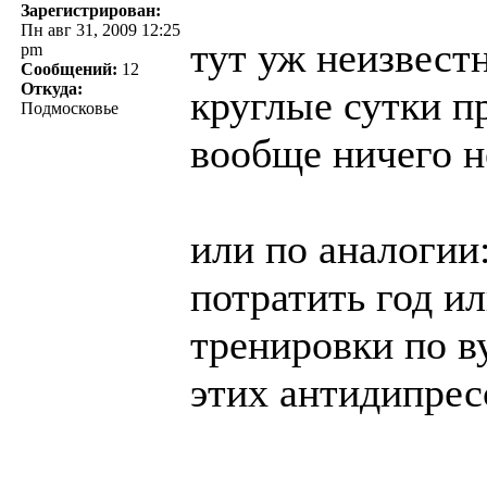
Зарегистрирован:
Пн авг 31, 2009 12:25
тут уж неизвестн
pm
Сообщений:
12
Откуда:
круглые сутки п
Подмосковье
вообще ничего н
или по аналогии
потратить год и
тренировки по в
этих антидипре