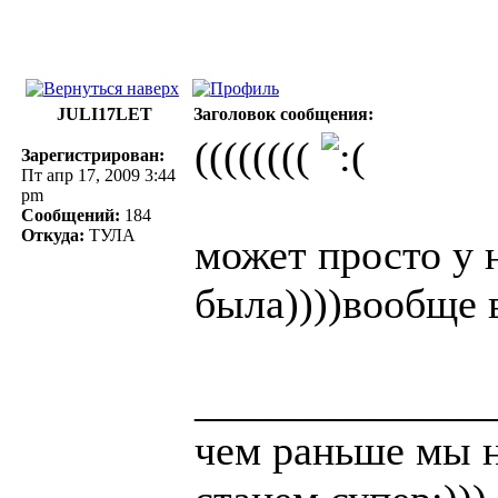
JULI17LET
Заголовок сообщения:
((((((((
Зарегистрирован:
Пт апр 17, 2009 3:44
pm
Сообщений:
184
Откуда:
ТУЛА
может просто у 
была))))вообще в
______________
чем раньше мы н