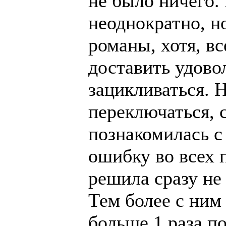
не было ничего.
неоднократно, н
романы, хотя, вс
доставить удово
зацикливаться. Н
переключаться, 
познакомилась с
ошибку во всех
решила сразу не
Тем более с ним
больше 1 раза по