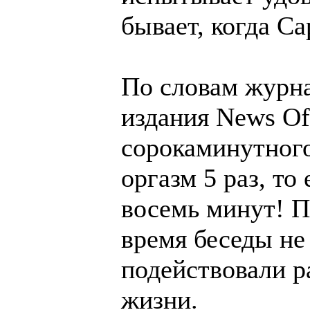
бывает, когда Са
По словам журна
издания News Of
сорокаминутног
оргазм 5 раз, то
восемь минут! П
время беседы не
подействовали р
жизни.