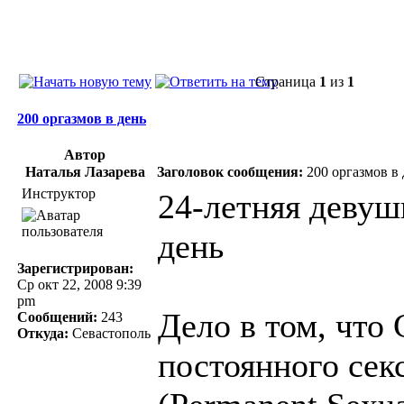
Страница
1
из
1
200 оргазмов в день
Автор
Наталья Лазарева
Заголовок сообщения:
200 оргазмов в 
Инструктор
24-летняя девуш
день
Зарегистрирован:
Ср окт 22, 2008 9:39
pm
Дело в том, что 
Сообщений:
243
Откуда:
Севастополь
постоянного сек