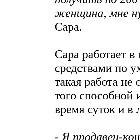
женщина, мне н
Сара.
Сара работает в
средствами по ух
такая работа не 
того способной 
время суток и в
- Я продавец-ко