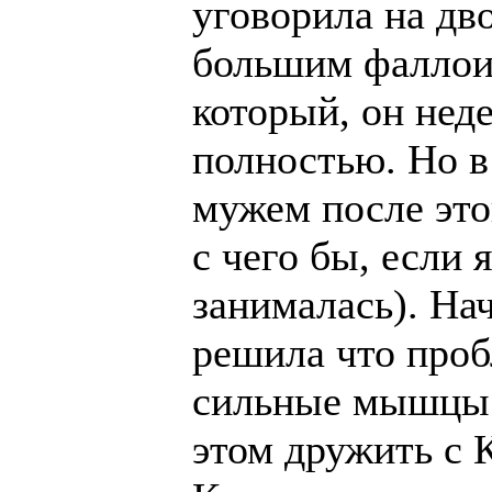
уговорила на дв
большим фаллои
который, он нед
полностью. Но 
мужем после это
с чего бы, если 
занималась). На
решила что проб
сильные мышцы (
этом дружить с К