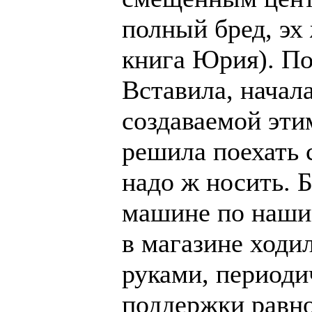
полный бред, эх
книга Юрия). По
Вставила, начала
создаваемой эти
решила поехать 
надо ж носить. Б
машине по нашим
в магазине ходи
руками, периоди
поддержки равно