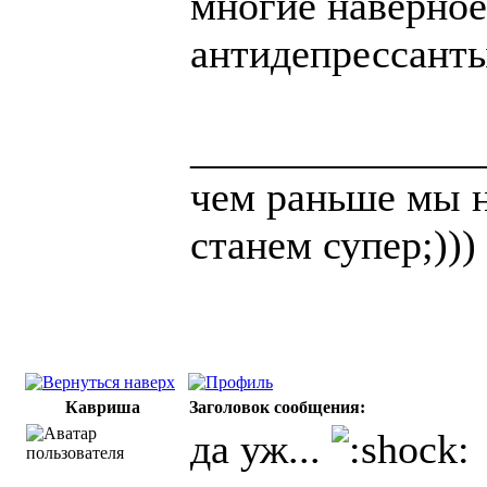
многие наверное
антидепрессанты
______________
чем раньше мы н
станем супер;)))
Кавриша
Заголовок сообщения:
да уж...