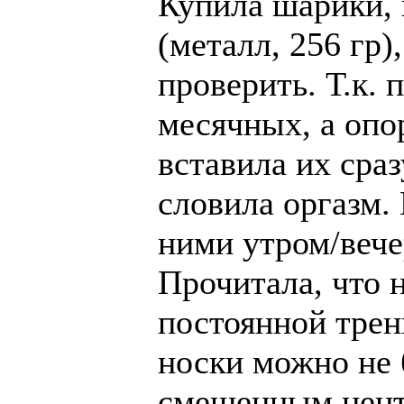
Купила шарики,
(металл, 256 гр)
проверить. Т.к.
месячных, а опо
вставила их сраз
словила оргазм.
ними утром/веч
Прочитала, что 
постоянной трен
носки можно не б
смещенным цент