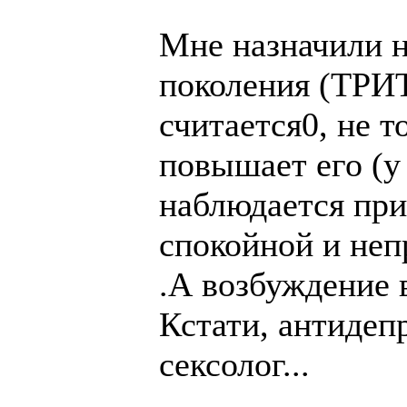
Мне назначили н
поколения (ТРИ
считается0, не т
повышает его (у
наблюдается приа
спокойной и неп
.А возбуждение 
Кстати, антидеп
сексолог...