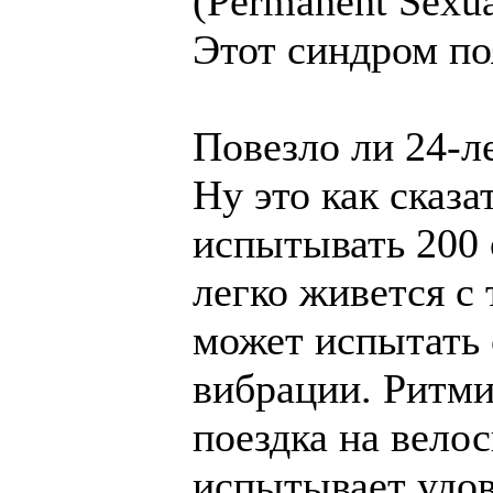
(Permanent Sexua
Этот синдром поя
Повезло ли 24-л
Ну это как сказ
испытывать 200 о
легко живется с
может испытать 
вибрации. Ритми
поездка на велос
испытывает удов