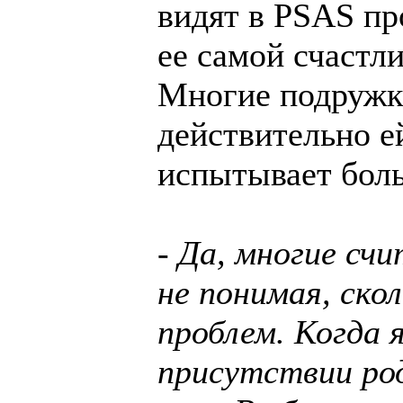
видят в PSAS пр
ее самой счастл
Многие подружки
действительно ей
испытывает боль
- Да, многие сч
не понимая, ско
проблем. Когда 
присутствии ро