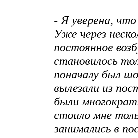
- Я уверена, что
Уже через неско
постоянное воз
становилось тол
поначалу был шо
вылезали из пос
были многократ
стоило мне тол
занимались в пос