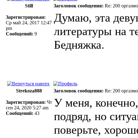
Still
Заголовок сообщения:
Re: 200 оргазмо
Думаю, эта деву
Зарегистрирован:
Ср май 24, 2017 12:47
литературы на т
pm
Сообщений:
9
Бедняжка.
Strekoza888
Заголовок сообщения:
Re: 200 оргазмо
У меня, конечно,
Зарегистрирован:
Чт
сен 24, 2020 5:27 am
подряд, но ситуа
Сообщений:
43
поверьте, хорош