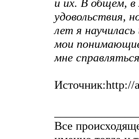
и их. В общем, 
удовольствия, н
лет я научилась
мои понимающие
мне справляться
Источник:http://a
______________
Все происходяще