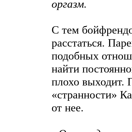
оргазм.
С тем бойфренд
расстаться. Пар
подобных отноше
найти постоянног
плохо выходит. 
«странности» Ка
от нее.