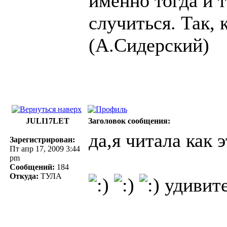
именно тогда и т
случиться. Так, 
(А.Сидерский)
JULI17LET
Заголовок сообщения:
да,я читала как 
Зарегистрирован:
Пт апр 17, 2009 3:44
pm
Сообщений:
184
Откуда:
ТУЛА
удивител