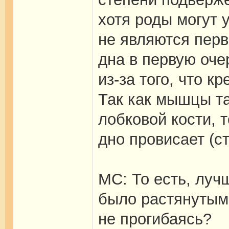
хотя роды могут 
не являются перв
дна в первую оче
из-за того, что к
Так как мышцы та
лобковой кости, т
дно провисает (ст
МС: То есть, луч
было растянутым,
не прогибаясь?