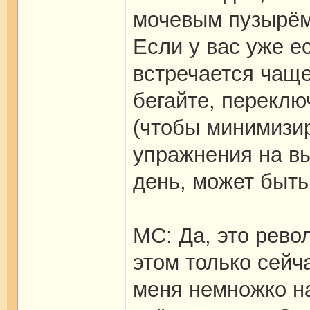
мочевым пузырём 
Если у вас уже ес
встречается чаще
бегайте, переклю
(чтобы минимизир
упражнения на в
день, может быть
МС: Да, это рево
этом только сейч
меня немножко н