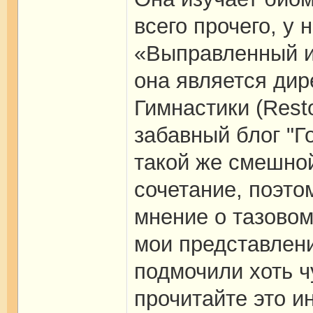
всего прочего, у
«Выправленный и 
она является дир
Гимнастики (Restor
забавный блог "Го
такой же смешной
сочетание, поэто
мнение о тазовом
мои представлени
подмочили хоть ч
прочитайте это и