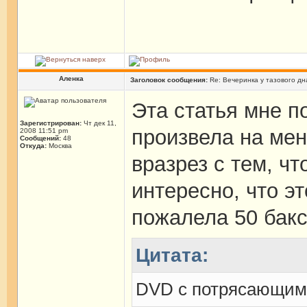
Аленка
Заголовок сообщения:
Re: Вечеринка у тазового дн
Эта статья мне п
Зарегистрирован:
Чт дек 11,
произвела на мен
2008 11:51 pm
Сообщений:
48
Откуда:
Москва
вразрез с тем, чт
интересно, что 
пожалела 50 бакс
Цитата:
DVD с потрясающим 