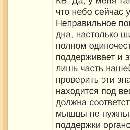
КБ: Да, у меня т
что небо сейчас 
Неправильное по
дна, настолько ш
полном одиночест
поддерживает и эт
лишь часть нашей
проверить эти зна
находится под ве
должна соответс
мышцы не нужны,
поддержки органо