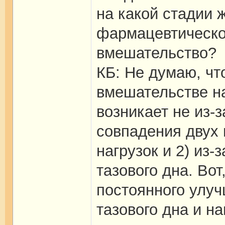
на какой стадии 
фармацевтическо
вмешательство?
КБ: Не думаю, чт
вмешательстве на
возникает не из-
совпадения двух 
нагрузок и 2) из
тазового дна. Во
постоянного улу
тазового дна и н