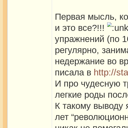
Первая мысль, ко
и это все?!!!
упражнений (по 1
регулярно, заним
недержание во в
писала в
http://s
И про чудесную 
легкие роды посл
К такому выводу
лет “революционн