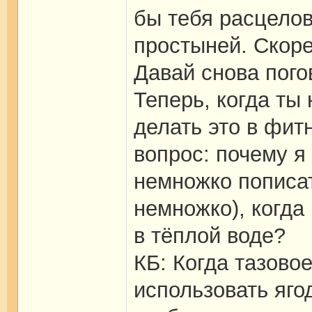
бы тебя расцелов
простыней. Скоре
Давай снова пого
Теперь, когда ты
делать это в фитн
вопрос: почему я
немножко пописат
немножко), когда
в тёплой воде?
КБ: Когда тазово
использовать яг