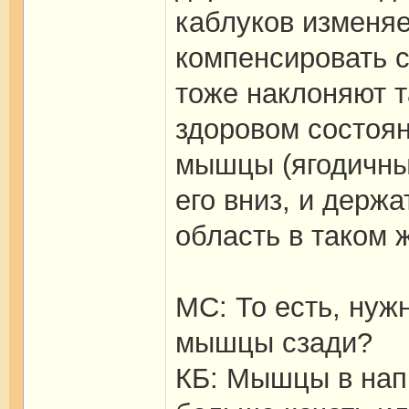
каблуков изменяе
компенсировать с
тоже наклоняют т
здоровом состоян
мышцы (ягодичны
его вниз, и держ
область в таком 
МС: То есть, нуж
мышцы сзади?
КБ: Мышцы в нап