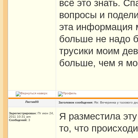
всё это знать. Сп
вопросы и подели
эта информация м
больше не надо б
трусики моим дев
больше, чем я мо
Лютик00
Заголовок сообщения:
Re: Вечеринка у тазового дн
Я разместила эту
Зарегистрирован:
Пт июн 24,
2011 10:31 am
Сообщений:
3
то, что происходи