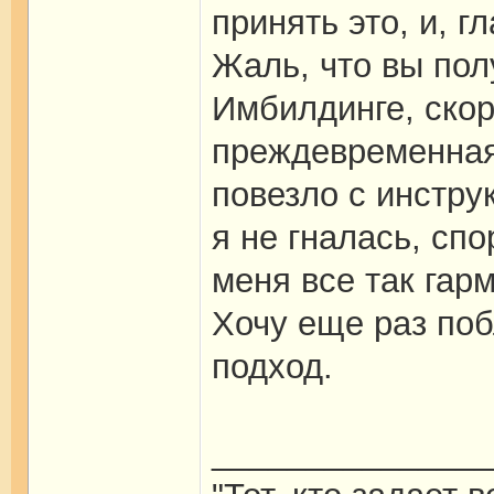
принять это, и, г
Жаль, что вы пол
Имбилдинге, скор
преждевременная
повезло с инстру
я не гналась, сп
меня все так гар
Хочу еще раз поб
подход.
_______________