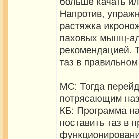
больше качать ил
Напротив, упраж
растяжка икроно
паховых мышц-ад
рекомендацией. 
таз в правильном
МС: Тогда перей
потрясающим назв
КБ: Программа на
поставить таз в 
функционировани