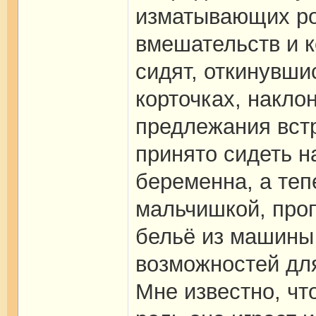
изматывающих род
вмешательств и 
сидят, откинувши
корточках, накло
предлежания встр
принято сидеть н
беременна, а теп
мальчишкой, про
бельё из машины
возможностей дл
Мне известно, чт