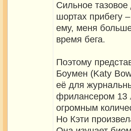
Сильное тазовое д
шортах прибегу –
ему, меня больше
время бега.
Поэтому предста
Боумен (Katy Bow
её для журнальных
фрилансером 13 л
огромным количе
Но Кэти произвел
Она изучает биом