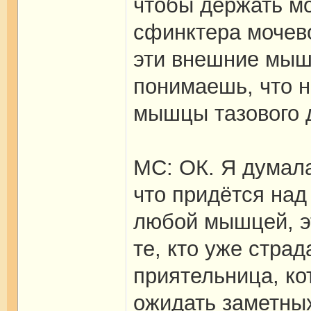
чтобы держать м
сфинктера мочево
эти внешние мышц
понимаешь, что 
мышцы тазового 
МС: ОК. Я думала
что придётся над 
любой мышцей, эт
те, кто уже стра
приятельница, кот
ожидать заметны