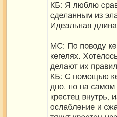
КБ: Я люблю срав
сделанным из эла
Идеальная длин
МС: По поводу ке
кегелях. Хотелос
делают их прави
КБ: С помощью к
дно, но на самом
крестец внутрь, 
ослабление и сж