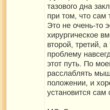
тазового дна зак
при том, что сам
Это не очень-то 
хирургическое вм
второй, третий, а
проблему навсегд
этот путь. По мо
расслаблять мыш
положении, и хо
установится сам 