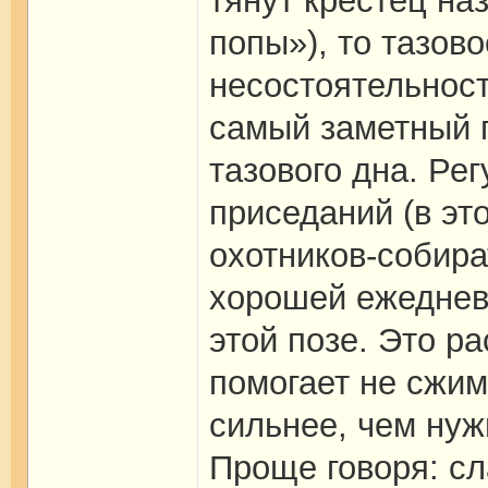
тянут крестец на
попы»), то тазов
несостоятельност
самый заметный 
тазового дна. Ре
приседаний (в эт
охотников-собира
хорошей ежеднев
этой позе. Это р
помогает не сжим
сильнее, чем нуж
Проще говоря: с