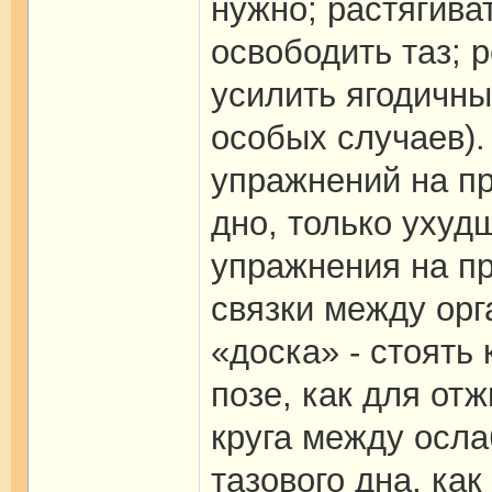
нужно; растягива
освободить таз; 
усилить ягодичны
особых случаев).
упражнений на пр
дно, только ухуд
упражнения на пр
связки между орг
«доска» - стоять
позе, как для от
круга между осл
тазового дна, ка