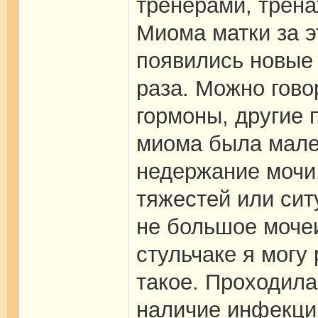
тренерами, трена
Миома матки за э
появились новые 
раза. Можно гово
гормоны, другие п
миома была мален
недержание мочи,
тяжестей или сит
не большое мочеи
стульчаке я могу
такое. Проходила
наличие инфекци