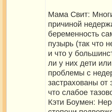
Мама Свит: Мног
причиной недержа
беременность сам
пузырь (так что н
и что у большинс
ли у них дети ил
проблемы с неде
застрахованы от 
что слабое тазово
Кэти Боумен: Не
степени подверже