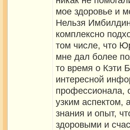
никак не помогал
мое здоровье и 
Нельзя Имбилдин
комплексно подхо
том числе, что Юр
мне дал более по
то время о Кэти 
интересной инфор
профессионала, о
узким аспектом, 
знания и опыт, 
здоровыми и счас