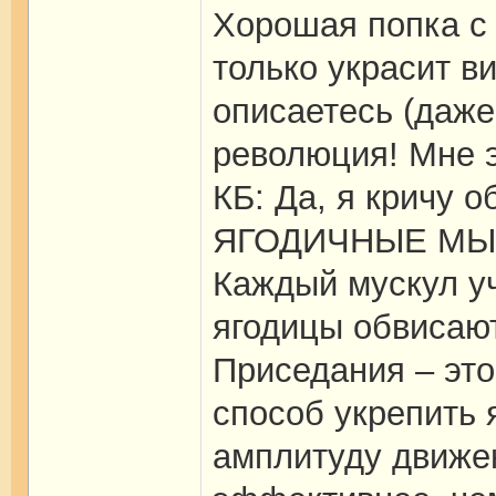
Хорошая попка с
только украсит ви
описаетесь (даже
революция! Мне э
КБ: Да, я кричу
ЯГОДИЧНЫЕ МЫШЦ
Каждый мускул уч
ягодицы обвисают
Приседания – эт
способ укрепить
амплитуду движен