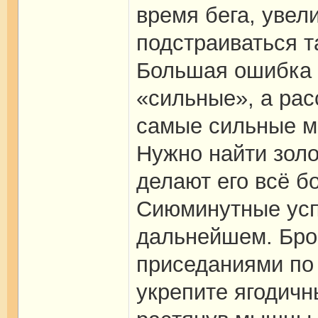
время бега, увел
подстраиваться т
Большая ошибка 
«сильные», а ра
самые сильные м
Нужно найти золо
делают его всё б
Сиюминутные усп
дальнейшем. Бро
приседаниями по 
укрепите ягодичн