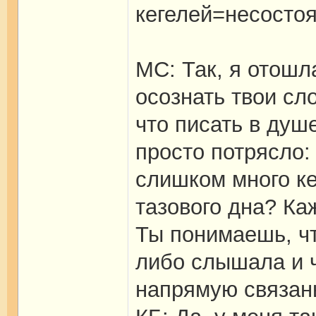
кегелей=несостоя
МС: Так, я отошл
осознать твои сло
что писать в душ
просто потрясло:
слишком много ке
тазового дна? Ка
Ты понимаешь, что
либо слышала и ч
напрямую связан