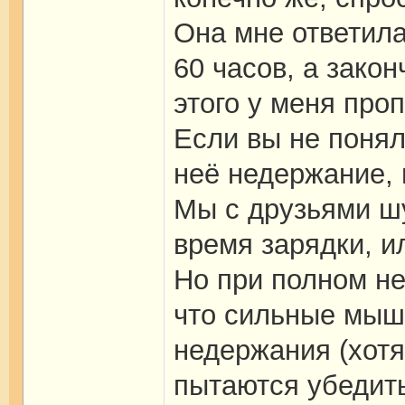
Она мне ответила
60 часов, а зако
этого у меня про
Если вы не понял
неё недержание, 
Мы с друзьями шу
время зарядки, и
Но при полном не
что сильные мыш
недержания (хот
пытаются убедить