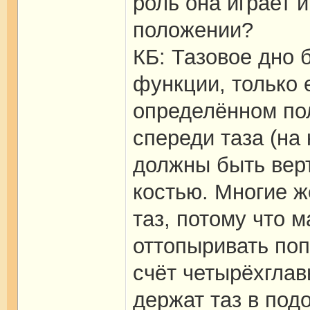
роль она играет 
положении?
КБ: Тазовое дно 
функции, только 
определённом по
спереди таза (на
должны быть вер
костью. Многие 
таз, потому что 
оттопыривать поп
счёт четырёхглав
держат таз в под