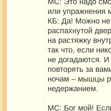
МС: Это надо см
или упражнения 
КБ: Да! Можно не
распахнутой две
на растяжку внут
так что, если ник
не догадаются. И
повторять за вам
ночам – мышцы ра
недержанием.
МС: Бог мой! Есл