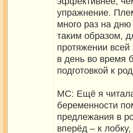
эффективнее, че
упражнение. Пле
много раз на дню 
таким образом, д
протяжении всей 
в день во время 
подготовкой к ро
МС: Ещё я читала
беременности пом
предлежания в ро
вперёд – к лобку,