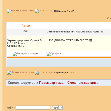
Страница
2
из
2
См
Автор
Still
Заголовок сообщения:
Re: Смешные картинки
Про движок тоже ничего так))
Зарегистрирован:
Ср май 24,
2017 12:47 pm
Сообщений:
9
Страница
2
из
2
Список форумов
»
Просмотр темы - Смешные картинки
Найти: