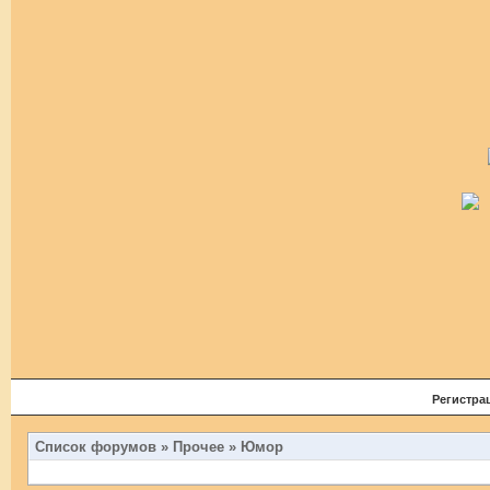
Регистра
Список форумов
»
Прочее
»
Юмор