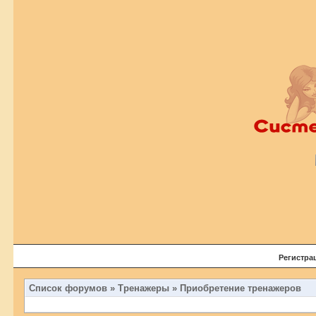
Регистра
Список форумов
»
Тренажеры
»
Приобретение тренажеров