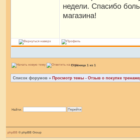
недели. Спасибо боль
магазина!
Страница
1
из
1
Список форумов
»
Просмотр темы - Отзыв о покупке тренаже
Найти:
phpBB
© phpBB Group