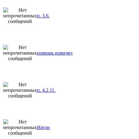
п. 3.6.
помощь новичку
п. 4.2.11.
Наули