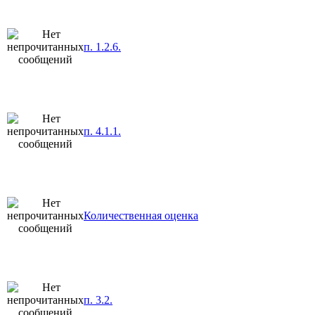
п. 1.2.6.
п. 4.1.1.
Количественная оценка
п. 3.2.