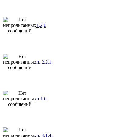
1,2,6
п. 2.2.1.
п 1.0.
п. 4.1.4.