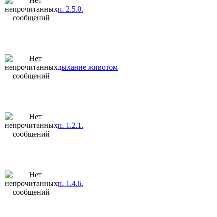
п. 2.5.0.
дыхание животом
п. 1.2.1.
п. 1.4.6.