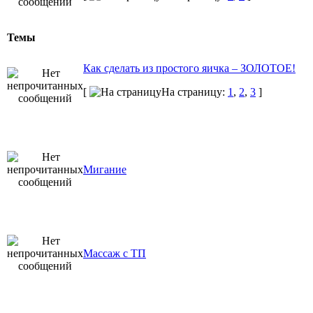
Темы
Как сделать из простого яичка – ЗОЛОТОЕ!
[
На страницу:
1
,
2
,
3
]
Мигание
Массаж с ТП