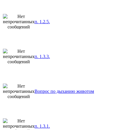
п. 1.2.5.
п. 1.3.3.
Вопрос по дыханию животом
п. 1.3.1.