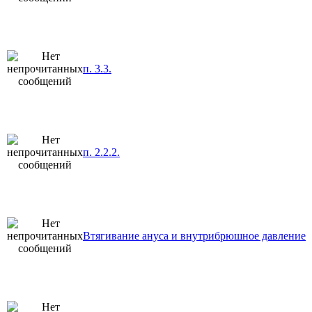
п. 3.3.
п. 2.2.2.
Втягивание ануса и внутрибрюшное давление