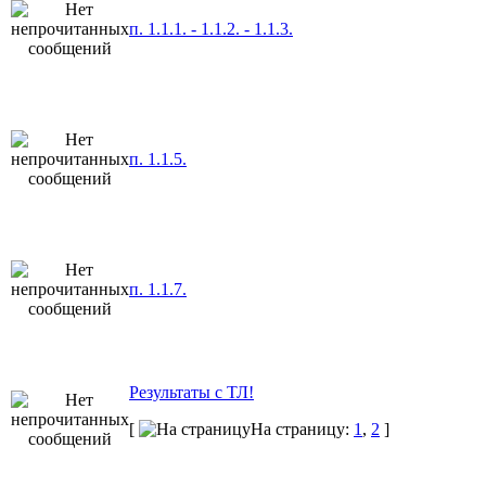
п. 1.1.1. - 1.1.2. - 1.1.3.
п. 1.1.5.
п. 1.1.7.
Результаты с ТЛ!
[
На страницу:
1
,
2
]