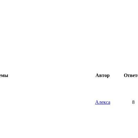
емы
Автор
Ответ
Алекса
8