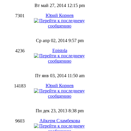
Вт май 27, 2014 12:15 pm
Юрий Корнев
7301
Ср апр 02, 2014 9:57 pm
Epistola
4236
Пт янв 03, 2014 11:50 am
Юрий Корнев
14183
Пн дек 23, 2013 8:38 pm
Айкерм Сламбекова
9603