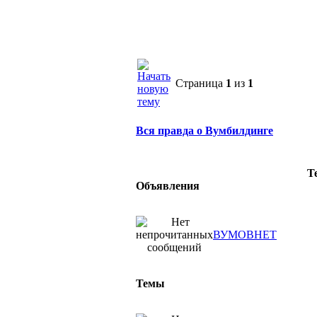
Страница
1
из
1
Вся правда о Вумбилдинге
Т
Объявления
ВУМОВНЕТ
Темы