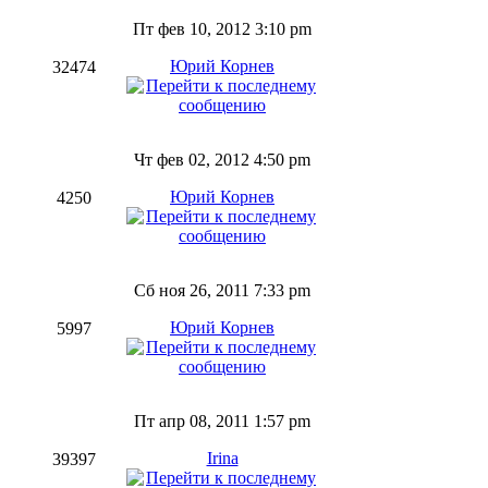
Пт фев 10, 2012 3:10 pm
Юрий Корнев
32474
Чт фев 02, 2012 4:50 pm
Юрий Корнев
4250
Сб ноя 26, 2011 7:33 pm
Юрий Корнев
5997
Пт апр 08, 2011 1:57 pm
Irina
39397