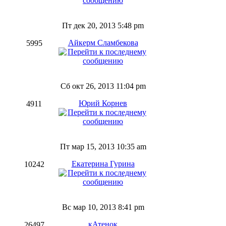
Пт дек 20, 2013 5:48 pm
Айкерм Сламбекова
5995
Сб окт 26, 2013 11:04 pm
Юрий Корнев
4911
Пт мар 15, 2013 10:35 am
Екатерина Гурина
10242
Вс мар 10, 2013 8:41 pm
кАтенок
26497