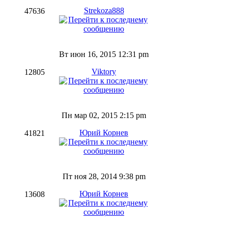
Strekoza888
47636
Вт июн 16, 2015 12:31 pm
Viktory
12805
Пн мар 02, 2015 2:15 pm
Юрий Корнев
41821
Пт ноя 28, 2014 9:38 pm
Юрий Корнев
13608