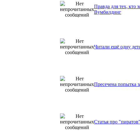
Правда для тех, кто
Вумбилдинг
Читали ещё одну детс
Пресечена попытка з
Статья про "пиратов