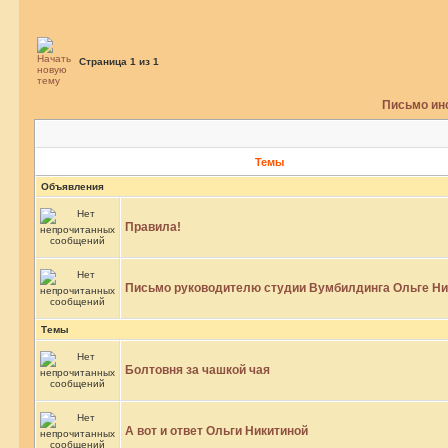
Страница
1
из
1
Письмо ин
Темы
Объявления
Правила!
Письмо руководителю студии Вумбилдинга Ольге Ни
Темы
Болтовня за чашкой чая
А вот и ответ Ольги Никитиной