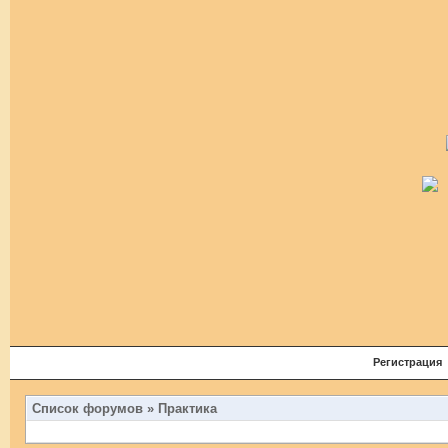
Регистрация
Список форумов
»
Практика