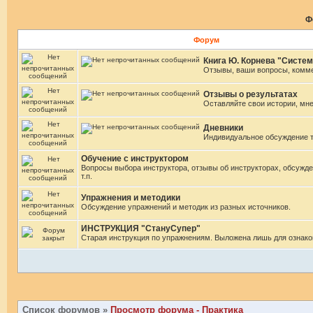
Ф
Форум
Книга Ю. Корнева "Систем
Отзывы, ваши вопросы, комм
Отзывы о результатах
Оставляйте свои истории, мн
Дневники
Индивидуальное обсуждение 
Обучение с инструктором
Вопросы выбора инструктора, отзывы об инструкторах, обсужде
т.п.
Упражнения и методики
Обсуждение упражнений и методик из разных источников.
ИНСТРУКЦИЯ "СтануСупер"
Старая инструкция по упражнениям. Выложена лишь для ознако
Список форумов
»
Просмотр форума - Практика