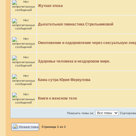
Жуткая эпоха
Дыхательная гимнастика Стрельниковой
Омоложение и оздоровление через сексуальную эне
Здоровье человека в нездоровом мире.
Кама-сутра Юрия Меркулова
Книги о женском теле
Показать темы за:
Сортироват
Страница
1
из
1