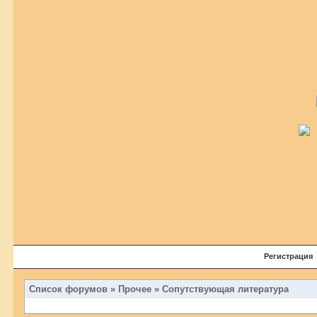
Регистрация
Список форумов
»
Прочее
»
Сопутствующая литература