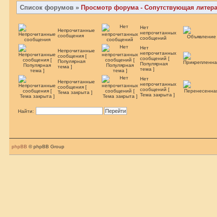
Список форумов
»
Просмотр форума - Сопутствующая литера
Нет
Непрочитанные
непрочитанных
сообщения
сообщений
Нет
Непрочитанные
непрочитанных
сообщения [
сообщений [
Популярная
Популярная
тема ]
тема ]
Нет
Непрочитанные
непрочитанных
сообщения [
сообщений [
Тема закрыта ]
Тема закрыта ]
Найти:
phpBB
© phpBB Group