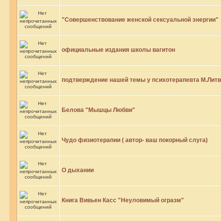
"Совершенствование женской сексуальной энергии"
официальные издания школы вагитон
подтверждение нашей темы у психотерапевта М.Литв
Белова "Мышцы Любви"
Чудо физиотерапии ( автор- ваш покорный слуга)
О дыхании
Книга Вивьен Касс "Неуловимый огразм"