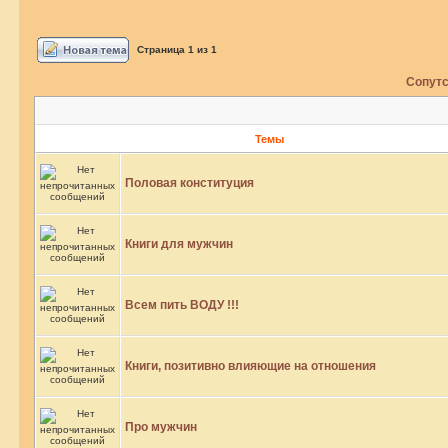
Страница
1
из
1
Сопутс
Темы
Половая конституция
Книги для мужчин
Всем пить ВОДУ !!!
Книги, позитивно влияющие на отношения
Про мужчин