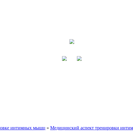
ровке интимных мышц
»
Медицинский аспект тренировки инт