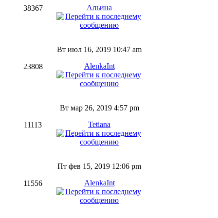
Альина
38367
Вт июл 16, 2019 10:47 am
AlenkaInt
23808
Вт мар 26, 2019 4:57 pm
Tetiana
11113
Пт фев 15, 2019 12:06 pm
AlenkaInt
11556