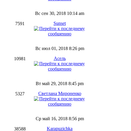
Вс сен 30, 2018 10:14 am
Sunset
7591
Вс июл 01, 2018 8:26 pm
Асель
10981
Вт май 29, 2018 8:45 pm
Светлана Мироненко
5327
Ср май 16, 2018 8:56 pm
Karapuzichka
38588