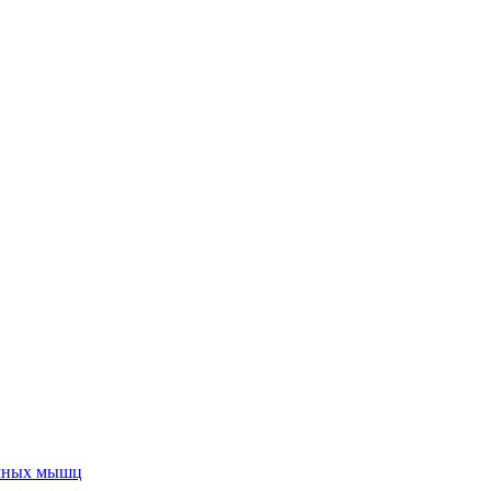
имных мышц