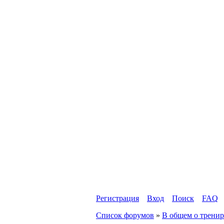
Регистрация
Вход
Поиск
FAQ
Список форумов
»
В общем о трени