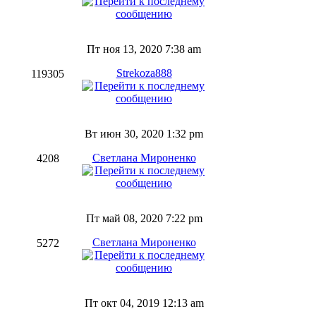
Пт ноя 13, 2020 7:38 am
Strekoza888
119305
Вт июн 30, 2020 1:32 pm
Светлана Мироненко
4208
Пт май 08, 2020 7:22 pm
Светлана Мироненко
5272
Пт окт 04, 2019 12:13 am