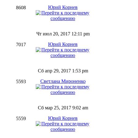
Юрий Корнев
8608
Чт июл 20, 2017 12:11 pm
Юрий Корнев
7017
Сб апр 29, 2017 1:53 pm
Светлана Мироненко
5593
Сб мар 25, 2017 9:02 am
Юрий Корнев
5559