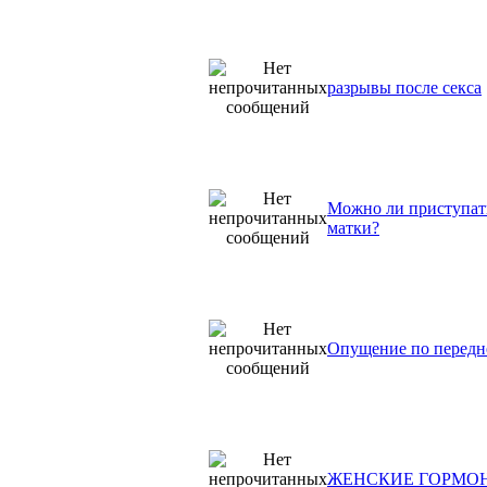
разрывы после секса
Можно ли приступат
матки?
Опущение по передне
ЖЕНСКИЕ ГОРМО