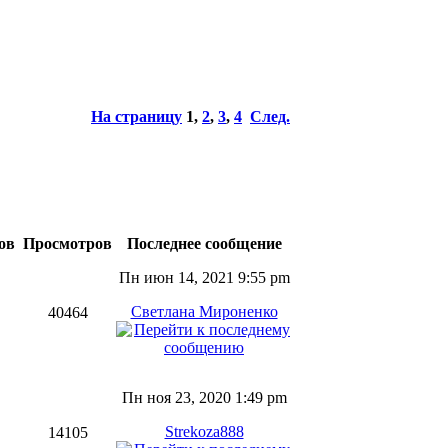
На страницу
1
,
2
,
3
,
4
След.
ов
Просмотров
Последнее сообщение
Пн июн 14, 2021 9:55 pm
Светлана Мироненко
40464
Пн ноя 23, 2020 1:49 pm
Strekoza888
14105