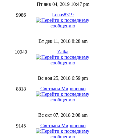
Пт янв 04, 2019 10:47 pm
Lenas8319
9986
Вт дек 11, 2018 8:28 am
Zaika
10949
Вс ноя 25, 2018 6:59 pm
Светлана Мироненко
8818
Вс окт 07, 2018 2:08 am
Светлана Мироненко
9145