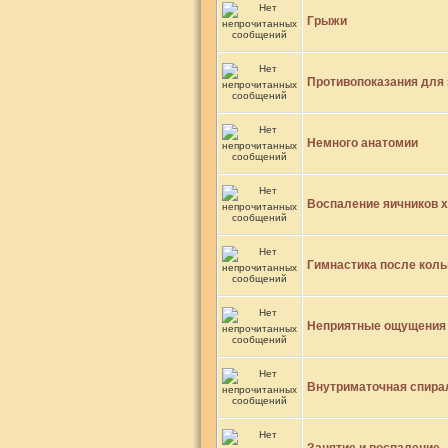
Грыжи
Противопоказания для 
Немного анатомии
Воспаление яичников 
Гимнастика после кол
Неприятные ощущения
Внутриматочная спира