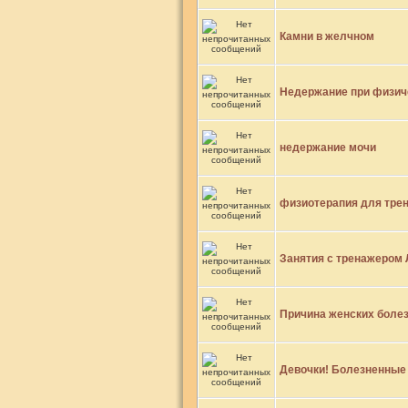
Камни в желчном
Недержание при физич
недержание мочи
физиотерапия для тре
Занятия с тренажером 
Причина женских болез
Девочки! Болезненные