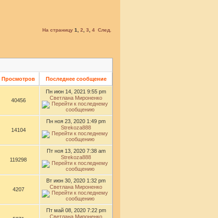
На страницу
1
,
2
,
3
,
4
След.
Просмотров
Последнее сообщение
Пн июн 14, 2021 9:55 pm
Светлана Мироненко
40456
Пн ноя 23, 2020 1:49 pm
Strekoza888
14104
Пт ноя 13, 2020 7:38 am
Strekoza888
119298
Вт июн 30, 2020 1:32 pm
Светлана Мироненко
4207
Пт май 08, 2020 7:22 pm
Светлана Мироненко