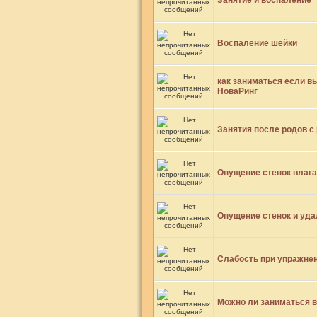
Занятие и воспаление
Воспаление шейки
как заниматься если в
НоваРинг
Занятия после родов с
Опущение стенок влаг
Опущение стенок и уда
Слабость при упражнен
Можно ли заниматься 