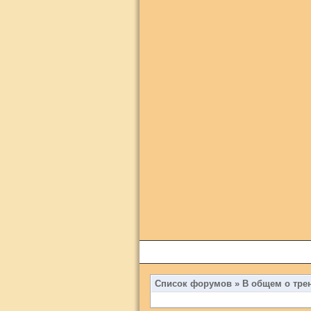
Список форумов
»
В общем о тр