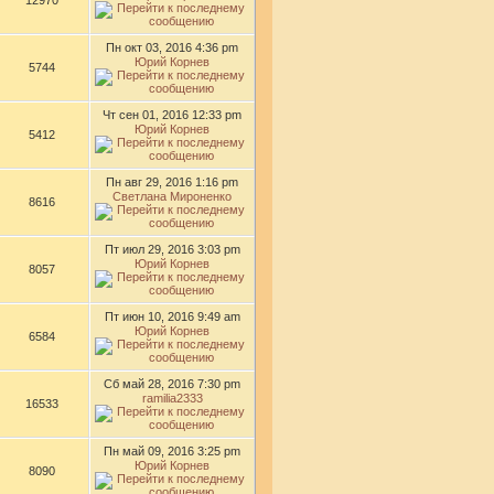
12970
Пн окт 03, 2016 4:36 pm
Юрий Корнев
5744
Чт сен 01, 2016 12:33 pm
Юрий Корнев
5412
Пн авг 29, 2016 1:16 pm
Светлана Мироненко
8616
Пт июл 29, 2016 3:03 pm
Юрий Корнев
8057
Пт июн 10, 2016 9:49 am
Юрий Корнев
6584
Сб май 28, 2016 7:30 pm
ramilia2333
16533
Пн май 09, 2016 3:25 pm
Юрий Корнев
8090