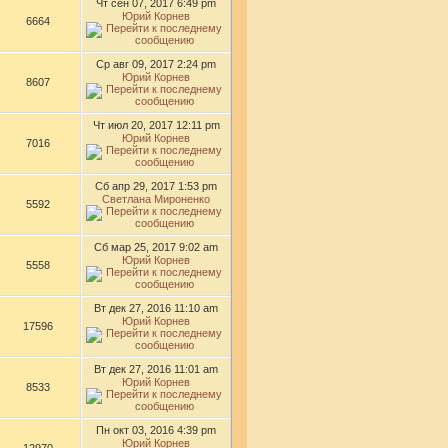
Чт сен 07, 2017 6:49 pm
Юрий Корнев
6664
Ср авг 09, 2017 2:24 pm
Юрий Корнев
8607
Чт июл 20, 2017 12:11 pm
Юрий Корнев
7016
Сб апр 29, 2017 1:53 pm
Светлана Мироненко
5592
Сб мар 25, 2017 9:02 am
Юрий Корнев
5558
Вт дек 27, 2016 11:10 am
Юрий Корнев
17596
Вт дек 27, 2016 11:01 am
Юрий Корнев
8533
Пн окт 03, 2016 4:39 pm
Юрий Корнев