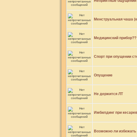
Неприятные ощущения 
Менструальная чаша (к
Медицинский прибор??
Спорт при опущении ст
Опущение
Не держится ЛТ
Имбилдинг при кесарев
Возможно ли избежать