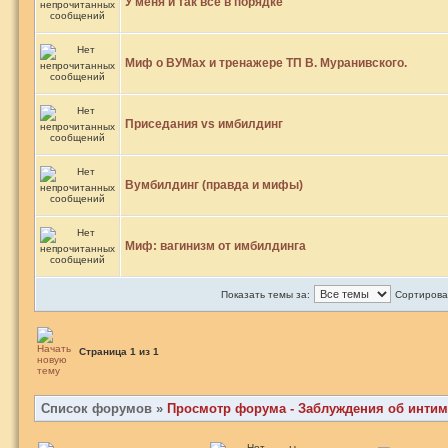
У меня и так все в порядке
Миф о ВУМах и тренажере ТП В. Муранивского.
Приседания vs имбилдинг
Вумбилдинг (правда и мифы)
Миф: вагинизм от имбилдинга
Показать темы за:
Сортироват
Страница
1
из
1
Список форумов
»
Просмотр форума - Заблуждения об инт