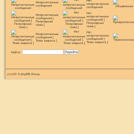
Нет
Непрочитанные
непрочитанных
сообщения
сообщений
Нет
Непрочитанные
непрочитанных
сообщения [
сообщений [
Популярная
Популярная
тема ]
тема ]
Нет
Непрочитанные
непрочитанных
сообщения [
сообщений [
Тема закрыта ]
Тема закрыта ]
Найти:
phpBB
© phpBB Group