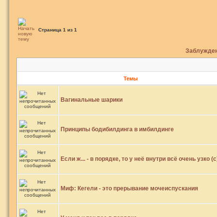
Страница
1
из
1
Заблужден
Темы
Вагинальные шарики
Принципы бодибилдинга в имбилдинге
Если ж... - в порядке, то у неё внутри всё очень узко (с
Миф: Кегели - это прерывание мочеиспускания