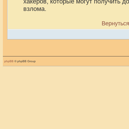
хакеров, которые могут получить д
взлома.
Вернуться
phpBB
© phpBB Group