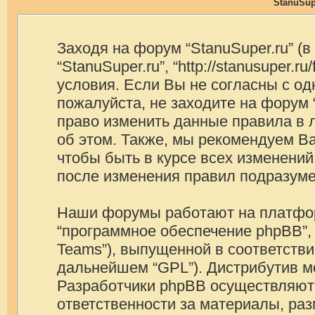
StanuSup
Заходя на форум “StanuSuper.ru” (
“StanuSuper.ru”, “http://stanusuper
условия. Если Вы не согласны с од
пожалуйста, не заходите на форум 
право изменить данные правила в 
об этом. Также, мы рекомендуем В
чтобы быть в курсе всех изменений
после изменения правил подразуме
Наши форумы работают на платформ
“программное обеспечение phpBB”, 
Teams”), выпущенной в соответстви
дальнейшем “GPL”). Дистрибутив м
Разработчики phpBB осуществляют 
ответственности за материалы, ра