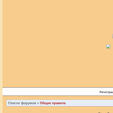
Регистра
Список форумов
»
Общие правила