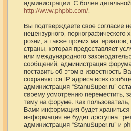
администрации. С более детально
http://www.phpbb.com/
.
Вы подтверждаете своё согласие н
нецензурного, порнографического х
розни, а также прочих материалов
страны, которая предоставляет услу
или международного законодатель
сообщений, администрация форума
поставить об этом в известность В
сохраняются IP адреса всех сообще
администрация “StanuSuper.ru” ост
своему усмотрению переместить, з
тему на форуме. Как пользователь,
Вами информация будет храниться в
информация не будет доступна тре
администрация “StanuSuper.ru” и p