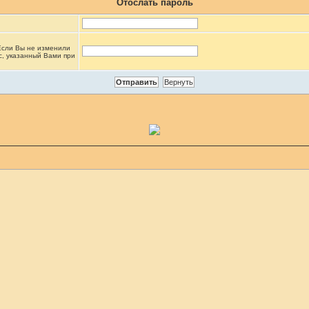
Отослать пароль
 Если Вы не изменили
ес, указанный Вами при