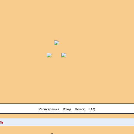
Регистрация
Вход
Поиск
FAQ
ль