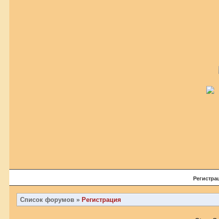
Регистра
Список форумов
»
Регистрация