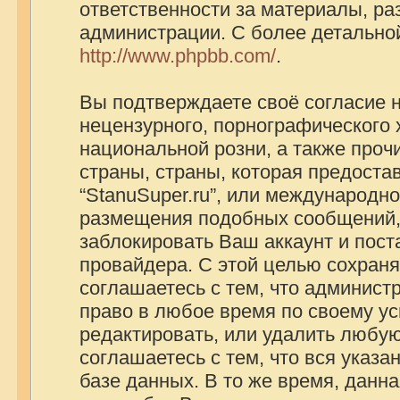
ответственности за материалы, р
администрации. С более детально
http://www.phpbb.com/
.
Вы подтверждаете своё согласие 
нецензурного, порнографического х
национальной розни, а также про
страны, страны, которая предоста
“StanuSuper.ru”, или международно
размещения подобных сообщений,
заблокировать Ваш аккаунт и пост
провайдера. С этой целью сохраня
соглашаетесь с тем, что администр
право в любое время по своему ус
редактировать, или удалить любую
соглашаетесь с тем, что вся указ
базе данных. В то же время, данн