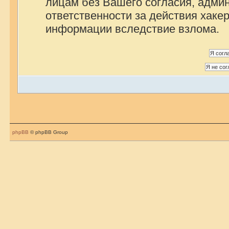
лицам без Вашего согласия, админ
ответственности за действия хакер
информации вследствие взлома.
phpBB
© phpBB Group