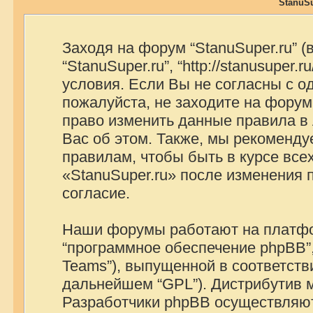
StanuSu
Заходя на форум “StanuSuper.ru” 
“StanuSuper.ru”, “http://stanusuper
условия. Если Вы не согласны с о
пожалуйста, не заходите на форум 
право изменить данные правила в
Вас об этом. Также, мы рекоменд
правилам, чтобы быть в курсе вс
«StanuSuper.ru» после изменения
согласие.
Наши форумы работают на платфор
“программное обеспечение phpBB”,
Teams”), выпущенной в соответстви
дальнейшем “GPL”). Дистрибутив 
Разработчики phpBB осуществляют