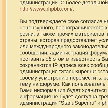
администрации. С более детально
http://www.phpbb.com/
.
Вы подтверждаете своё согласие н
нецензурного, порнографического х
розни, а также прочих материалов
страны, которая предоставляет услу
или международного законодатель
сообщений, администрация форума
поставить об этом в известность В
сохраняются IP адреса всех сообще
администрация “StanuSuper.ru” ост
своему усмотрению переместить, з
тему на форуме. Как пользователь,
Вами информация будет храниться в
информация не будет доступна тре
администрация “StanuSuper.ru” и p