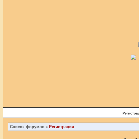
Регистра
Список форумов
»
Регистрация