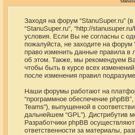
StanuSu
Заходя на форум “StanuSuper.ru” (
“StanuSuper.ru”, “http://stanusuper
условия. Если Вы не согласны с од
пожалуйста, не заходите на форум 
право изменить данные правила в 
об этом. Также, мы рекомендуем В
чтобы быть в курсе всех изменений
после изменения правил подразуме
Наши форумы работают на платформ
“программное обеспечение phpBB”, 
Teams”), выпущенной в соответстви
дальнейшем “GPL”). Дистрибутив м
Разработчики phpBB осуществляют 
ответственности за материалы, ра