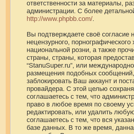
ответственности за материалы, р
администрации. С более детально
http://www.phpbb.com/
.
Вы подтверждаете своё согласие 
нецензурного, порнографического х
национальной розни, а также про
страны, страны, которая предоста
“StanuSuper.ru”, или международно
размещения подобных сообщений,
заблокировать Ваш аккаунт и пост
провайдера. С этой целью сохраня
соглашаетесь с тем, что администр
право в любое время по своему ус
редактировать, или удалить любую
соглашаетесь с тем, что вся указ
базе данных. В то же время, данн