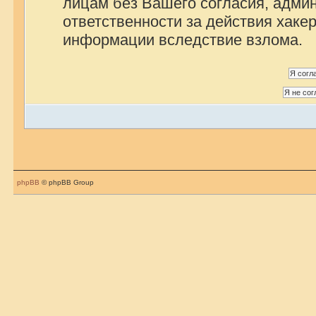
лицам без Вашего согласия, админ
ответственности за действия хакер
информации вследствие взлома.
phpBB
© phpBB Group