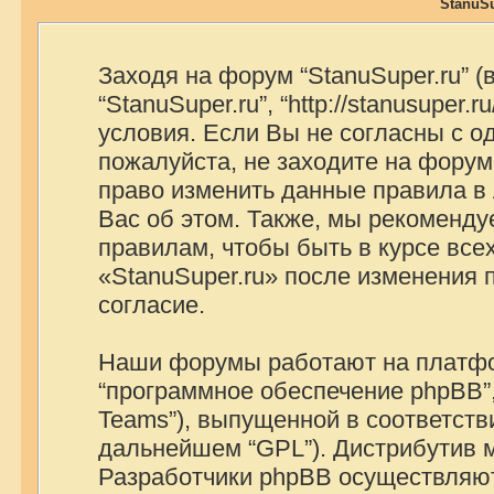
StanuSu
Заходя на форум “StanuSuper.ru” 
“StanuSuper.ru”, “http://stanusuper
условия. Если Вы не согласны с о
пожалуйста, не заходите на форум 
право изменить данные правила в
Вас об этом. Также, мы рекоменд
правилам, чтобы быть в курсе вс
«StanuSuper.ru» после изменения
согласие.
Наши форумы работают на платфор
“программное обеспечение phpBB”,
Teams”), выпущенной в соответстви
дальнейшем “GPL”). Дистрибутив 
Разработчики phpBB осуществляют