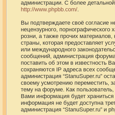
администрации. С более детально
http://www.phpbb.com/
.
Вы подтверждаете своё согласие н
нецензурного, порнографического х
розни, а также прочих материалов
страны, которая предоставляет услу
или международного законодатель
сообщений, администрация форума
поставить об этом в известность В
сохраняются IP адреса всех сообще
администрация “StanuSuper.ru” ост
своему усмотрению переместить, з
тему на форуме. Как пользователь,
Вами информация будет храниться в
информация не будет доступна тре
администрация “StanuSuper.ru” и p