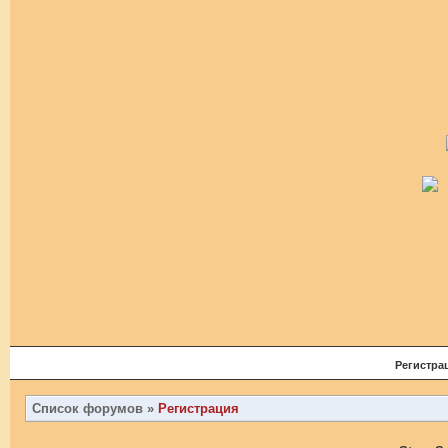
Регистра
Список форумов
»
Регистрация