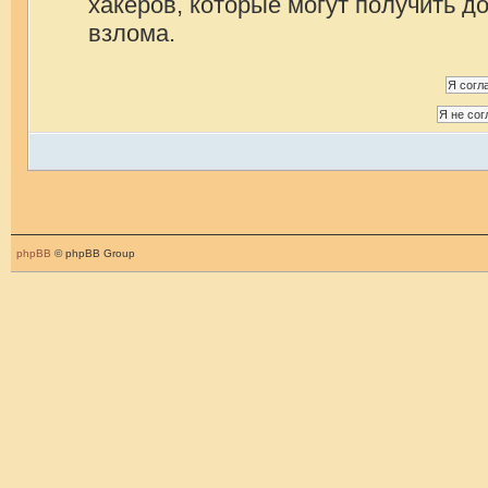
хакеров, которые могут получить д
взлома.
phpBB
© phpBB Group