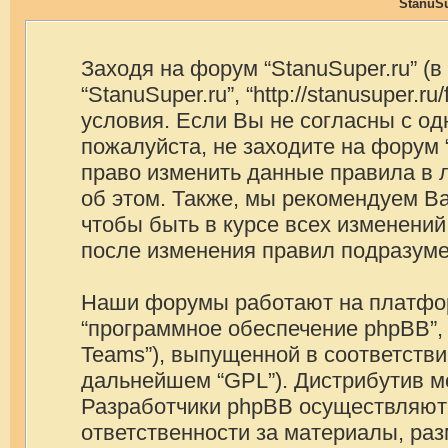
StanuSu
Заходя на форум “StanuSuper.ru” (
“StanuSuper.ru”, “http://stanusuper
условия. Если Вы не согласны с од
пожалуйста, не заходите на форум 
право изменить данные правила в 
об этом. Также, мы рекомендуем В
чтобы быть в курсе всех изменений
после изменения правил подразуме
Наши форумы работают на платформ
“программное обеспечение phpBB”, 
Teams”), выпущенной в соответстви
дальнейшем “GPL”). Дистрибутив м
Разработчики phpBB осуществляют 
ответственности за материалы, ра