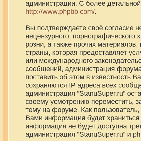
администрации. С более детально
http://www.phpbb.com/
.
Вы подтверждаете своё согласие н
нецензурного, порнографического х
розни, а также прочих материалов
страны, которая предоставляет услу
или международного законодатель
сообщений, администрация форума
поставить об этом в известность В
сохраняются IP адреса всех сообще
администрация “StanuSuper.ru” ост
своему усмотрению переместить, з
тему на форуме. Как пользователь,
Вами информация будет храниться в
информация не будет доступна тре
администрация “StanuSuper.ru” и p