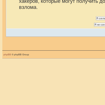
хакеров, которые могут получить д
взлома.
phpBB
© phpBB Group