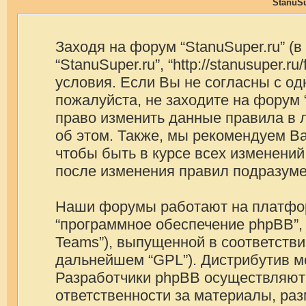
StanuSu
Заходя на форум “StanuSuper.ru” (
“StanuSuper.ru”, “http://stanusuper
условия. Если Вы не согласны с од
пожалуйста, не заходите на форум 
право изменить данные правила в 
об этом. Также, мы рекомендуем В
чтобы быть в курсе всех изменений
после изменения правил подразуме
Наши форумы работают на платформ
“программное обеспечение phpBB”, 
Teams”), выпущенной в соответстви
дальнейшем “GPL”). Дистрибутив м
Разработчики phpBB осуществляют 
ответственности за материалы, ра