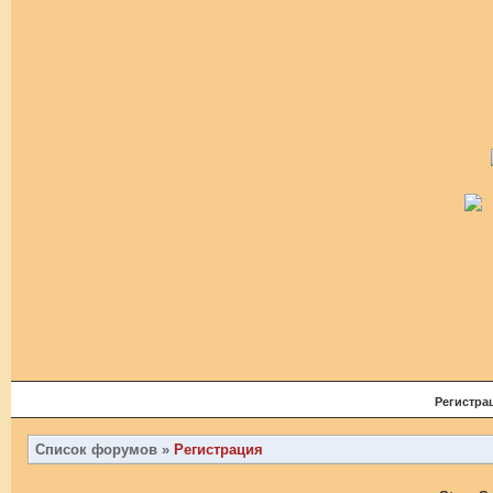
Регистра
Список форумов
»
Регистрация