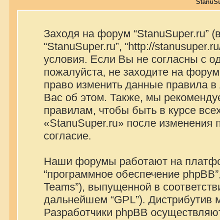
StanuSu
Заходя на форум “StanuSuper.ru” 
“StanuSuper.ru”, “http://stanusuper
условия. Если Вы не согласны с о
пожалуйста, не заходите на форум 
право изменить данные правила в
Вас об этом. Также, мы рекоменд
правилам, чтобы быть в курсе вс
«StanuSuper.ru» после изменения
согласие.
Наши форумы работают на платфор
“программное обеспечение phpBB”,
Teams”), выпущенной в соответстви
дальнейшем “GPL”). Дистрибутив 
Разработчики phpBB осуществляют