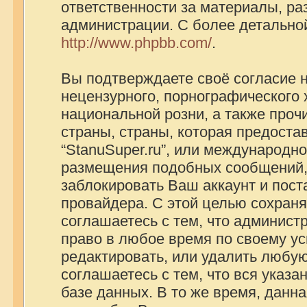
ответственности за материалы, р
администрации. С более детально
http://www.phpbb.com/
.
Вы подтверждаете своё согласие 
нецензурного, порнографического х
национальной розни, а также про
страны, страны, которая предоста
“StanuSuper.ru”, или международно
размещения подобных сообщений,
заблокировать Ваш аккаунт и пост
провайдера. С этой целью сохраня
соглашаетесь с тем, что администр
право в любое время по своему ус
редактировать, или удалить любую
соглашаетесь с тем, что вся указ
базе данных. В то же время, данн