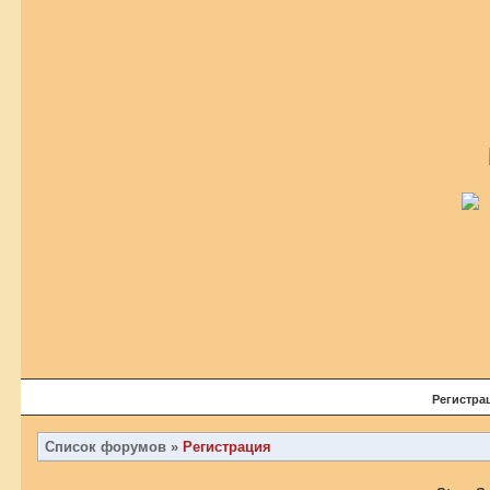
Регистра
Список форумов
»
Регистрация