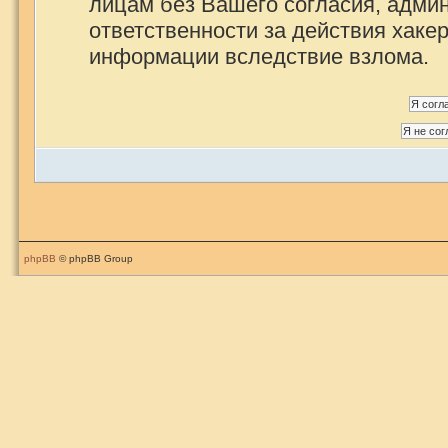
лицам без Вашего согласия, админ
ответственности за действия хакер
информации вследствие взлома.
phpBB
© phpBB Group