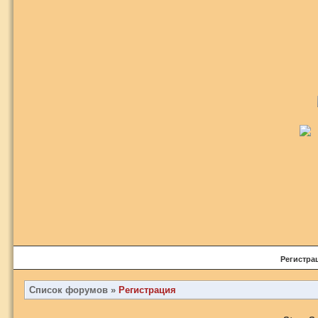
Регистра
Список форумов
»
Регистрация