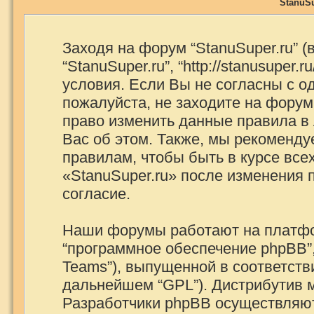
StanuSu
Заходя на форум “StanuSuper.ru” 
“StanuSuper.ru”, “http://stanusuper
условия. Если Вы не согласны с о
пожалуйста, не заходите на форум 
право изменить данные правила в
Вас об этом. Также, мы рекоменд
правилам, чтобы быть в курсе вс
«StanuSuper.ru» после изменения
согласие.
Наши форумы работают на платфор
“программное обеспечение phpBB”,
Teams”), выпущенной в соответстви
дальнейшем “GPL”). Дистрибутив 
Разработчики phpBB осуществляют