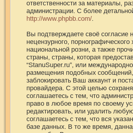
ответственности за материалы, р
администрации. С более детально
http://www.phpbb.com/
.
Вы подтверждаете своё согласие 
нецензурного, порнографического х
национальной розни, а также про
страны, страны, которая предоста
“StanuSuper.ru”, или международно
размещения подобных сообщений,
заблокировать Ваш аккаунт и пост
провайдера. С этой целью сохраня
соглашаетесь с тем, что администр
право в любое время по своему ус
редактировать, или удалить любую
соглашаетесь с тем, что вся указ
базе данных. В то же время, данн