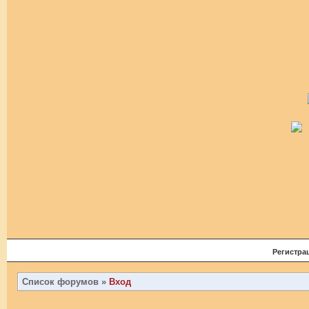
Регистра
Список форумов
»
Вход