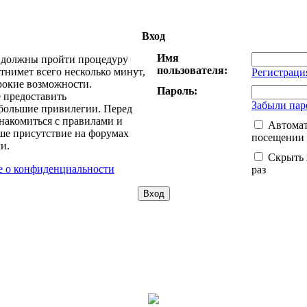
Вход
Имя
ы должны пройти процедуру
пользователя:
тнимет всего несколько минут,
Регистраци
рокие возможности.
Пароль:
 предоставить
Забыли пар
большие привилегии. Перед
накомиться с правилами и
Автомат
ше присутствие на форумах
посещении
и.
Скрыть 
 о конфиденциальности
раз