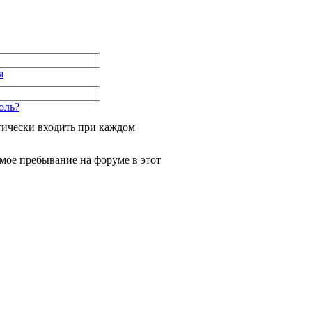
я
оль?
ически входить при каждом
мое пребывание на форуме в этот