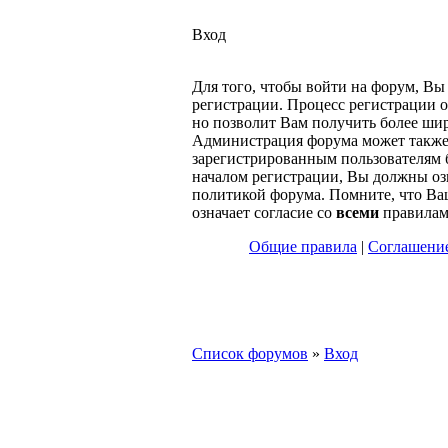
Вход
Для того, чтобы войти на форум, В
регистрации. Процесс регистрации о
но позволит Вам получить более ши
Администрация форума может также
зарегистрированным пользователям 
началом регистрации, Вы должны оз
политикой форума. Помните, что Ва
означает согласие со
всеми
правилам
Общие правила
|
Соглашение
Список форумов
»
Вход