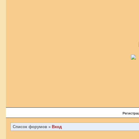
Регистра
Список форумов
»
Вход