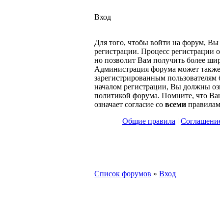
Вход
Для того, чтобы войти на форум, В
регистрации. Процесс регистрации о
но позволит Вам получить более ши
Администрация форума может также
зарегистрированным пользователям 
началом регистрации, Вы должны оз
политикой форума. Помните, что Ва
означает согласие со
всеми
правилам
Общие правила
|
Соглашение
Список форумов
»
Вход