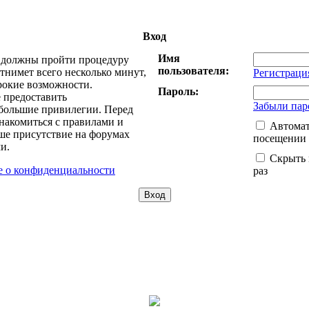
Вход
Имя
ы должны пройти процедуру
пользователя:
тнимет всего несколько минут,
Регистраци
рокие возможности.
Пароль:
 предоставить
Забыли пар
большие привилегии. Перед
накомиться с правилами и
Автомат
ше присутствие на форумах
посещении
и.
Скрыть 
 о конфиденциальности
раз