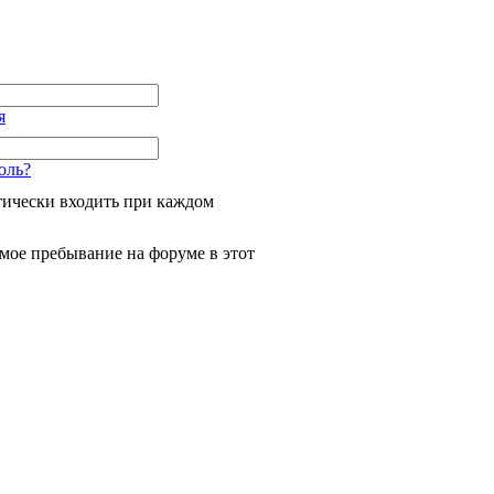
я
оль?
ически входить при каждом
мое пребывание на форуме в этот