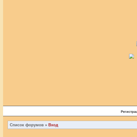
Регистра
Список форумов
»
Вход