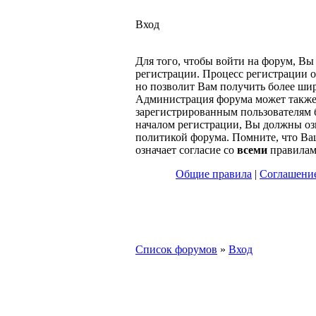
Вход
Для того, чтобы войти на форум, В
регистрации. Процесс регистрации о
но позволит Вам получить более ши
Администрация форума может также
зарегистрированным пользователям 
началом регистрации, Вы должны оз
политикой форума. Помните, что Ва
означает согласие со
всеми
правилам
Общие правила
|
Соглашение
Список форумов
»
Вход