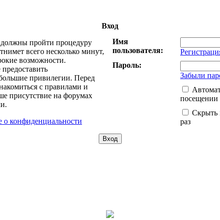
Вход
Имя
ы должны пройти процедуру
пользователя:
тнимет всего несколько минут,
Регистраци
рокие возможности.
Пароль:
 предоставить
Забыли пар
большие привилегии. Перед
накомиться с правилами и
Автомат
ше присутствие на форумах
посещении
и.
Скрыть 
 о конфиденциальности
раз