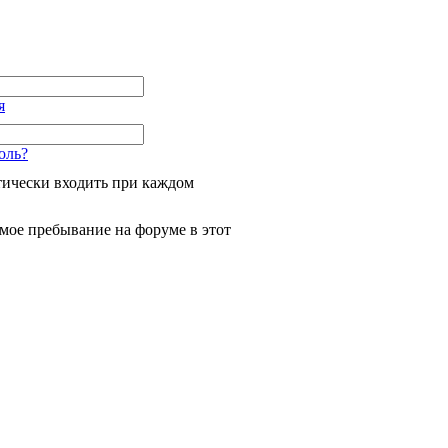
я
оль?
ически входить при каждом
мое пребывание на форуме в этот