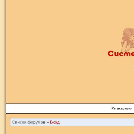
Регистрация
Список форумов
»
Вход