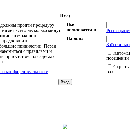
Вход
Имя
ы должны пройти процедуру
пользователя:
тнимет всего несколько минут,
Регистраци
рокие возможности.
Пароль:
 предоставить
Забыли пар
большие привилегии. Перед
накомиться с правилами и
Автомат
ше присутствие на форумах
посещении
и.
Скрыть 
 о конфиденциальности
раз