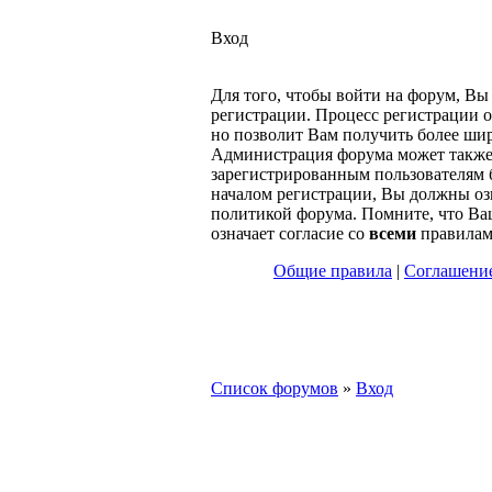
Вход
Для того, чтобы войти на форум, В
регистрации. Процесс регистрации о
но позволит Вам получить более ши
Администрация форума может также
зарегистрированным пользователям 
началом регистрации, Вы должны оз
политикой форума. Помните, что Ва
означает согласие со
всеми
правилам
Общие правила
|
Соглашение
Список форумов
»
Вход