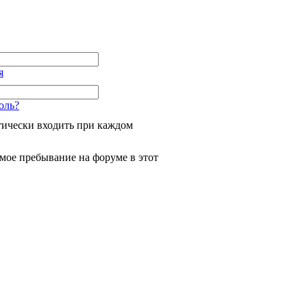
я
оль?
ически входить при каждом
мое пребывание на форуме в этот