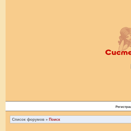
Регистра
Список форумов
»
Поиск