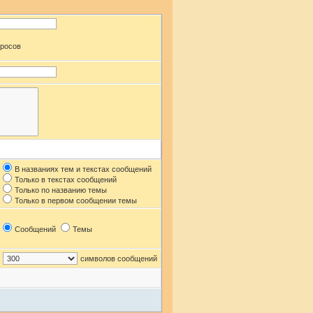
просов
В названиях тем и текстах сообщений
Только в текстах сообщений
Только по названию темы
Только в первом сообщении темы
Сообщений
Темы
символов сообщений