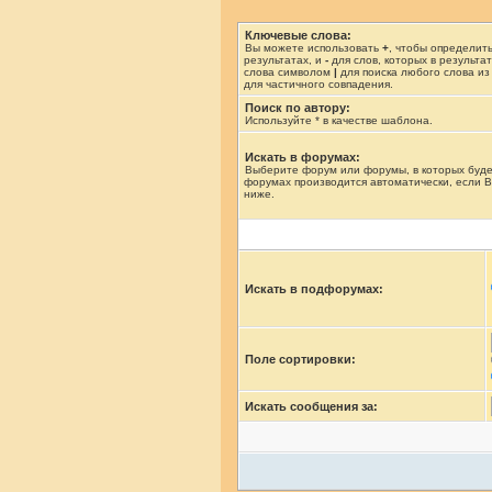
Ключевые слова:
Вы можете использовать
+
, чтобы определит
результатах, и
-
для слов, которых в результа
слова символом
|
для поиска любого слова из
для частичного совпадения.
Поиск по автору:
Используйте * в качестве шаблона.
Искать в форумах:
Выберите форум или форумы, в которых буде
форумах производится автоматически, если 
ниже.
Искать в подфорумах:
Поле сортировки:
Искать сообщения за: