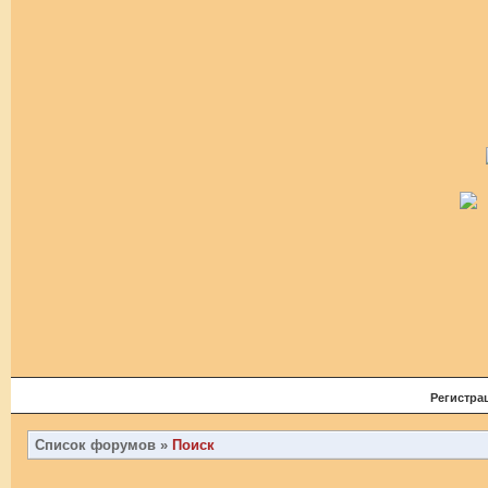
Регистра
Список форумов
»
Поиск