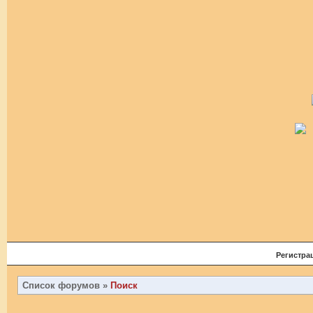
Регистра
Список форумов
»
Поиск