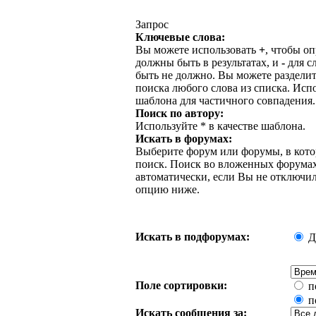
Запрос
Ключевые слова:
Вы можете использовать
+
, чтобы о
должны быть в результатах, и
-
для сл
быть не должно. Вы можете раздели
поиска любого слова из списка. Исп
шаблона для частичного совпадения.
Поиск по автору:
Используйте * в качестве шаблона.
Искать в форумах:
Выберите форум или форумы, в кото
поиск. Поиск во вложенных форума
автоматически, если Вы не отключ
опцию ниже.
Искать в подфорумах:
Д
Поле сортировки:
п
п
Искать сообщения за: