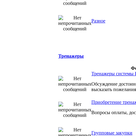
Разное
Тренажеры
Ф
Тренажеры системы 
Обсуждение достоинс
высказать пожелания
Приобретение трена
Вопросы оплаты, дост
Групповые закупки