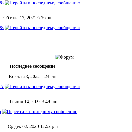
88
Сб июл 17, 2021 6:56 am
88
Последнее сообщение
Вс окт 23, 2022 1:23 pm
нА
Чт июл 14, 2022 3:49 pm
a
Ср дек 02, 2020 12:52 pm