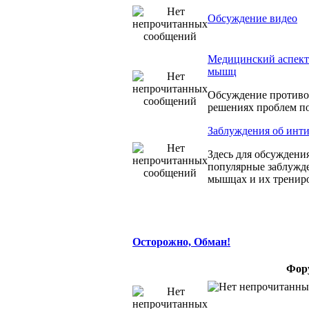
Обсуждение видео
Медицинский аспект
мышц
Обсуждение противо
решениях проблем по
Заблуждения об ин
Здесь для обсуждени
популярные заблужд
мышцах и их тренир
Осторожно, Обман!
Фор