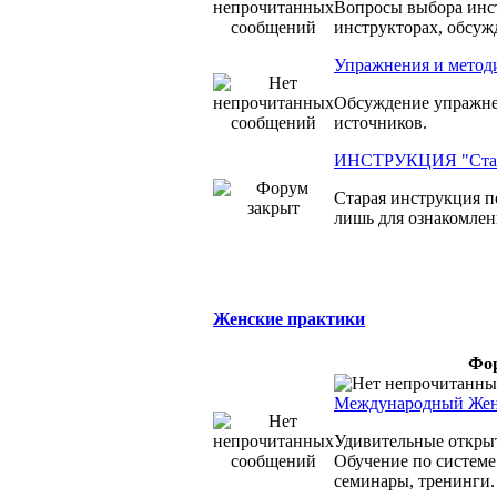
Вопросы выбора инст
инструкторах, обсужд
Упражнения и метод
Обсуждение упражне
источников.
ИНСТРУКЦИЯ "Ста
Старая инструкция 
лишь для ознакомлен
Женские практики
Фо
Международный Жен
Удивительные открыт
Обучение по системе
семинары, тренинги.