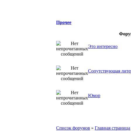
Прочее
Фор
Это интересно
Сопутствующая лите
Юмор
Список форумов
»
Главная страница