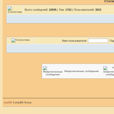
Стати
Всего сообщений:
18595
| Тем:
1702
| Пользователей:
3815
Имя пользователя:
Па
Непрочитанные сообщения
phpBB
© phpBB Group