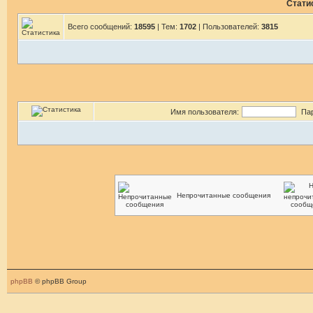
Стати
Всего сообщений:
18595
| Тем:
1702
| Пользователей:
3815
Имя пользователя:
Па
Непрочитанные сообщения
phpBB
© phpBB Group