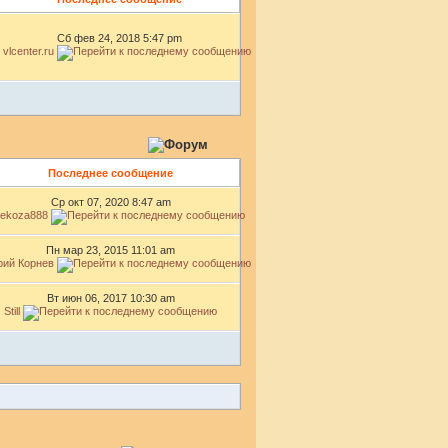
Сб фев 24, 2018 5:47 pm
vlcenter.ru
Последнее сообщение
Ср окт 07, 2020 8:47 am
rekoza888
Пн мар 23, 2015 11:01 am
ий Корнев
Вт июн 06, 2017 10:30 am
Still