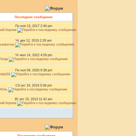
Последнее сообщение
Пн ноя 13, 2017 2:40 pm
ий Корнев
Чт дек 12, 2019 2:28 am
ьвирочка
Чт июл 14, 2022 4:09 pm
Ronja
Пн ноя 09, 2020 9:38 pm
mila555
Сб окт 19, 2019 5:06 pm
Юль
Вт окт 15, 2013 11:42 am
ий Корнев
Последнее сообщение