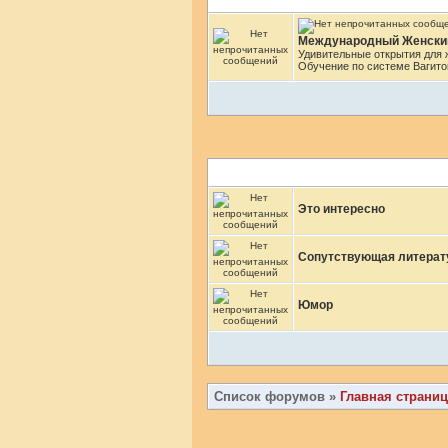
Международный Женский
Удивительные открытия для ж
Обучение по системе Вагитон
Это интересно
Сопутствующая литерат
Юмор
Список форумов
»
Главная страниц