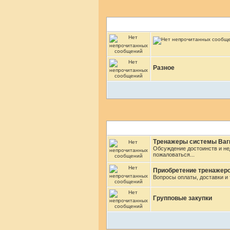
Разное
Тренажеры системы Ваги
Обсуждение достоинств и не
пожаловаться...
Приобретение тренажер
Вопросы оплаты, доставки и т
Групповые закупки