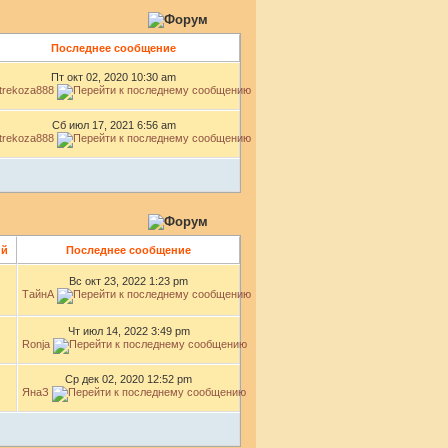
Последнее сообщение
Пт окт 02, 2020 10:30 am
trekoza888
Сб июл 17, 2021 6:56 am
trekoza888
ий
Последнее сообщение
Вс окт 23, 2022 1:23 pm
ТайнА
Чт июл 14, 2022 3:49 pm
Ronja
Ср дек 02, 2020 12:52 pm
ЯнаЗ