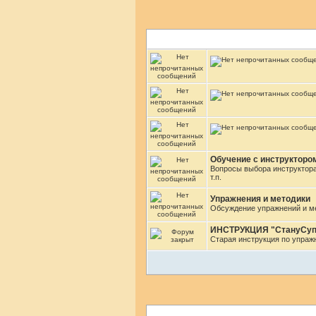
Обучение с инструкторо
Вопросы выбора инструктора
т.п.
Упражнения и методики
Обсуждение упражнений и ме
ИНСТРУКЦИЯ "СтануСуп
Старая инструкция по упраж