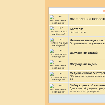
Ф
ОБЪЯВЛЕНИЯ, НОВОСТ
Болталка
Все обо всем
Интимные мышцы и сек
О применении полученных на
Обсуждение статей
Обсуждение видео
Медицинский аспект тр
Обсуждение противопоказани
т.п.
Заблуждения об интим
Здесь для обсуждения предл
мышцах и их тренировке.