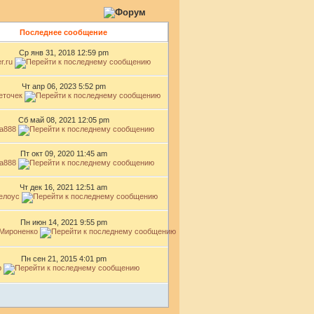
Последнее сообщение
Ср янв 31, 2018 12:59 pm
r.ru
Чт апр 06, 2023 5:52 pm
еточек
Сб май 08, 2021 12:05 pm
za888
Пт окт 09, 2020 11:45 am
za888
Чт дек 16, 2021 12:51 am
елоус
Пн июн 14, 2021 9:55 pm
Мироненко
Пн сен 21, 2015 4:01 pm
р