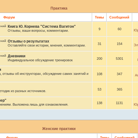
Практика
Форум
Темы
Сообщений
Книга Ю. Корнева "Система Вагитон"
9
60
Юр
Отзывы, ваши вопросы, комментарии.
Отзывы о результатах
31
154
Эл
Оставляйте свои истории, мнения, комментарии.
Дневники
200
5301
Индивидуальное обсуждение тренировок
м
, отзывы об инструкторах, обсуждение самих занятий и
108
347
A
53
365
тодик из разных источников.
ер"
138
1131
нениям. Выложена лишь для ознакомления.
Юр
Женские практики
Форум
Темы
Сообщений