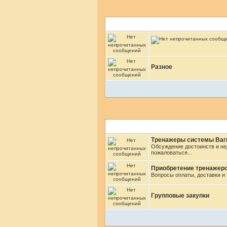
Разное
Тренажеры системы Ваги
Обсуждение достоинств и не
пожаловаться...
Приобретение тренажер
Вопросы оплаты, доставки и т
Групповые закупки