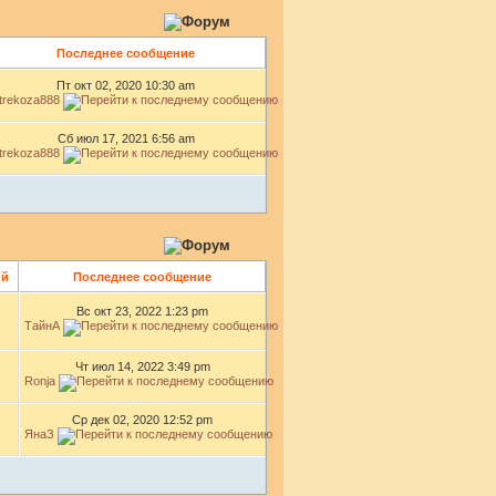
Последнее сообщение
Пт окт 02, 2020 10:30 am
trekoza888
Сб июл 17, 2021 6:56 am
trekoza888
ий
Последнее сообщение
Вс окт 23, 2022 1:23 pm
ТайнА
Чт июл 14, 2022 3:49 pm
Ronja
Ср дек 02, 2020 12:52 pm
ЯнаЗ