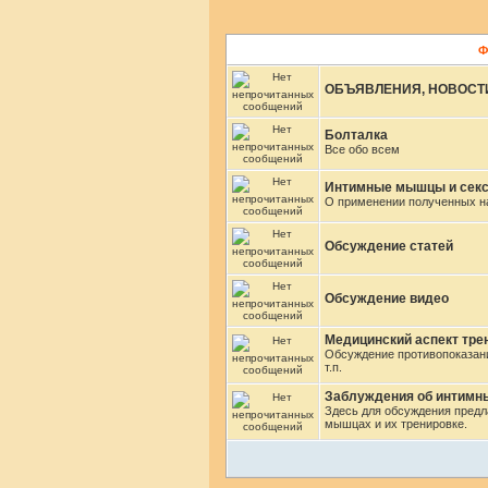
Ф
ОБЪЯВЛЕНИЯ, НОВОСТ
Болталка
Все обо всем
Интимные мышцы и сек
О применении полученных на
Обсуждение статей
Обсуждение видео
Медицинский аспект тр
Обсуждение противопоказани
т.п.
Заблуждения об интим
Здесь для обсуждения предл
мышцах и их тренировке.