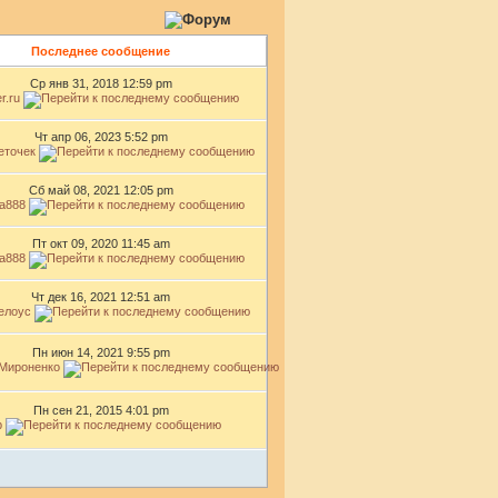
Последнее сообщение
Ср янв 31, 2018 12:59 pm
r.ru
Чт апр 06, 2023 5:52 pm
еточек
Сб май 08, 2021 12:05 pm
za888
Пт окт 09, 2020 11:45 am
za888
Чт дек 16, 2021 12:51 am
елоус
Пн июн 14, 2021 9:55 pm
Мироненко
Пн сен 21, 2015 4:01 pm
р