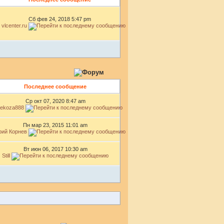
Сб фев 24, 2018 5:47 pm
vlcenter.ru
Последнее сообщение
Ср окт 07, 2020 8:47 am
rekoza888
Пн мар 23, 2015 11:01 am
ий Корнев
Вт июн 06, 2017 10:30 am
Still