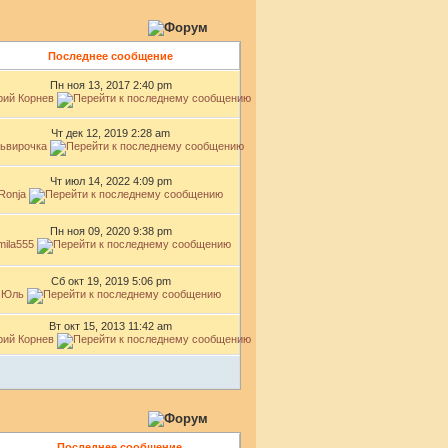
Последнее сообщение
Пн ноя 13, 2017 2:40 pm
ий Корнев
Чт дек 12, 2019 2:28 am
ьвирочка
Чт июл 14, 2022 4:09 pm
Ronja
Пн ноя 09, 2020 9:38 pm
mila555
Сб окт 19, 2019 5:06 pm
Юль
Вт окт 15, 2013 11:42 am
ий Корнев
Последнее сообщение