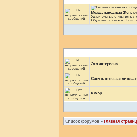
Международный Женский
Удивительные открытия для ж
Обучение по системе Вагитон
Это интересно
Сопутствующая литерат
Юмор
Список форумов
»
Главная страниц