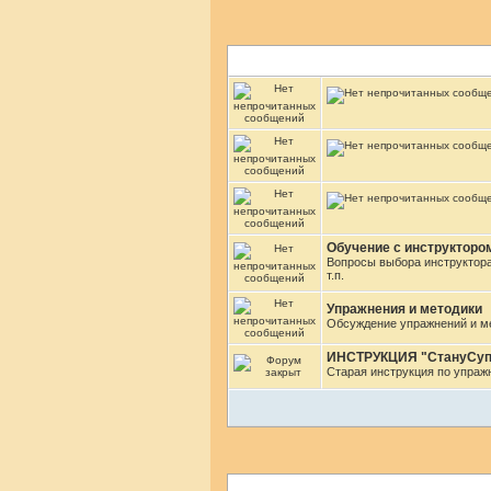
Обучение с инструкторо
Вопросы выбора инструктора
т.п.
Упражнения и методики
Обсуждение упражнений и ме
ИНСТРУКЦИЯ "СтануСуп
Старая инструкция по упраж