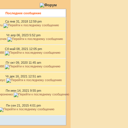
Последнее сообщение
Ср янв 31, 2018 12:59 pm
ru
Чт апр 06, 2023 5:52 pm
очек
Сб май 08, 2021 12:05 pm
888
Пт окт 09, 2020 11:45 am
888
Чт дек 16, 2021 12:51 am
лоус
Пн июн 14, 2021 9:55 pm
ироненко
Пн сен 21, 2015 4:01 pm