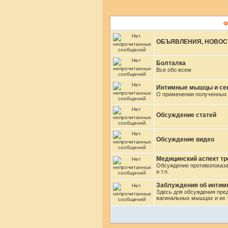
Ф
ОБЪЯВЛЕНИЯ, НОВОС
Болталка
Все обо всем
Интимные мышцы и се
О применении полученных 
Обсуждение статей
Обсуждение видео
Медицинский аспект т
Обсуждение противопоказа
и т.п.
Заблуждения об инти
Здесь для обсуждения пре
вагинальных мышцах и их 