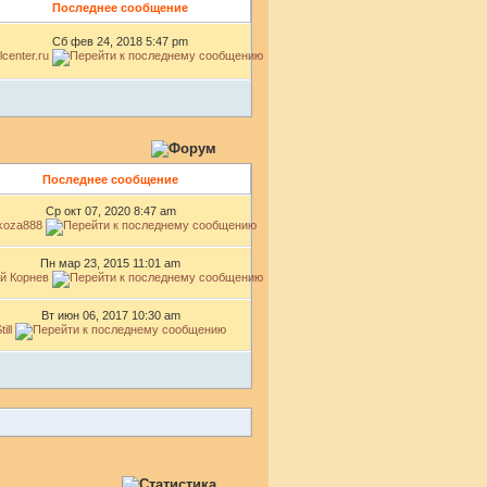
Последнее сообщение
Сб фев 24, 2018 5:47 pm
lcenter.ru
Последнее сообщение
Ср окт 07, 2020 8:47 am
koza888
Пн мар 23, 2015 11:01 am
й Корнев
Вт июн 06, 2017 10:30 am
till