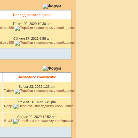
Последнее сообщение
Пт окт 02, 2020 10:30 am
ekoza888
Сб июл 17, 2021 6:56 am
ekoza888
й
Последнее сообщение
Вс окт 23, 2022 1:23 pm
ТайнА
Чт июл 14, 2022 3:49 pm
Ronja
Ср дек 02, 2020 12:52 pm
ЯнаЗ