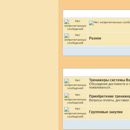
Разное
Тренажеры системы Ва
Обсуждение достоинств и 
пожаловаться...
Приобретение тренаже
Вопросы оплаты, доставки и
Групповые закупки