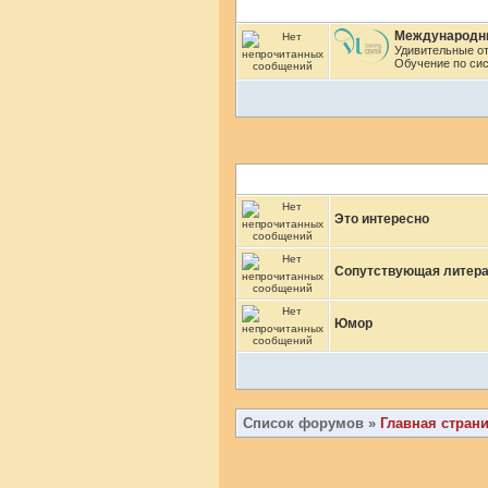
Международны
Удивительные от
Обучение по сис
Это интересно
Сопутствующая литера
Юмор
Список форумов
»
Главная стран