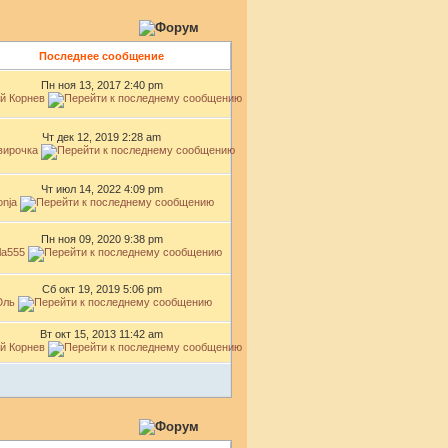
Последнее сообщение
Пн ноя 13, 2017 2:40 pm
й Корнев
Чт дек 12, 2019 2:28 am
вирочка
Чт июл 14, 2022 4:09 pm
onja
Пн ноя 09, 2020 9:38 pm
la555
Сб окт 19, 2019 5:06 pm
ль
Вт окт 15, 2013 11:42 am
й Корнев