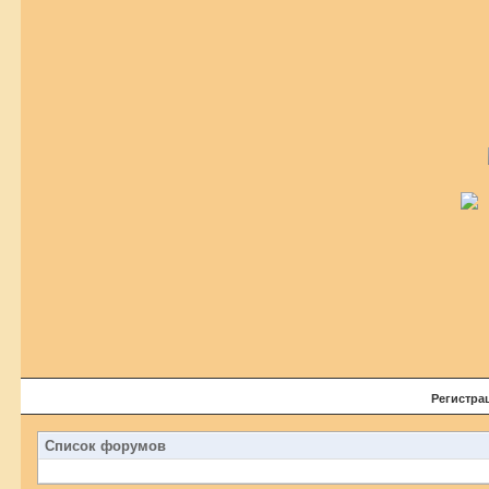
Регистра
Список форумов