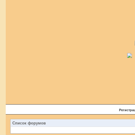
Регистра
Список форумов