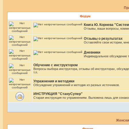
Пр
Форум
Книга Ю. Корнева "Систем
Отзывы, ваши вопросы, комм
Отзывы о результатах
Оставляйте свои истории, мн
Дневники
Индивидуальное обсуждение 
Обучение с инструктором
Вопросы выбора инструктора, отзывы об инструкторах, обсужде
т.п.
Упражнения и методики
Обсуждение упражнений и методик из разных источников.
ИНСТРУКЦИЯ "СтануСупер"
Старая инструкция по упражнениям. Выложена лишь для ознако
Женски
Форум