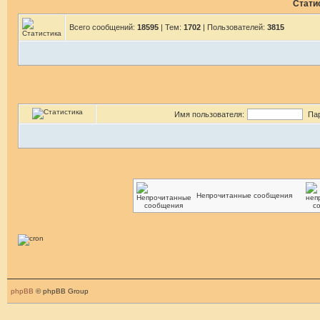
Стати
Всего сообщений:
18595
| Тем:
1702
| Пользователей:
3815
Имя пользователя:
Па
Непрочитанные сообщения
phpBB
© phpBB Group